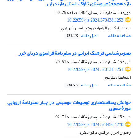
یازدهم محرّم روستای تَلاوُک، استان مازندران
دوره 15، شماره 2، تابستان 1404، صفحه
29-50
10.22059/jis.2024.370438.1253
سجاد زلیکانی، الهام اندرودی، اسمر شهبازی
مشاهده مقاله
اصل مقاله
924.1 K
تصویرشناسی فرهنگ ایرانی در سفرنامۀ فراسوی دریای خزر
دوره 15، شماره 2، تابستان 1404، صفحه
51-70
10.22059/jis.2024.370131.1251
اسماعیل علی‌پور
مشاهده مقاله
اصل مقاله
638.5 K
خوانش پسااستعماری توصیفات موسیقی در چهار سفرنامۀ اروپاییِ
دورۀ صفوی
دوره 15، شماره 2، تابستان 1404، صفحه
71-92
10.22059/jis.2024.374456.1270
رضوان احرار، نرگس ذاکر جعفری