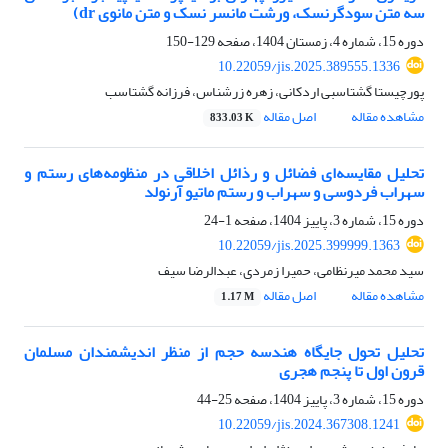
سه متن سودگرنسک، ورشت مانسر نسک و متن مانوی dr)
دوره 15، شماره 4، زمستان 1404، صفحه
129-150
10.22059/jis.2025.389555.1336
پورچیستا گشتاسبی اردکانی، زهره زرشناس، فرزانه گشتاسب
مشاهده مقاله
اصل مقاله
833.03 K
تحلیل مقایسه‌ای فضائل و رذائل اخلاقی در منظومه‌های رستم و
سهراب فردوسی و سهراب و رستم ماتیو آرنولد
دوره 15، شماره 3، پاییز 1404، صفحه
1-24
10.22059/jis.2025.399999.1363
سید محمد میرنظامی، حمیرا زمردی، عبدالرضا سیف
مشاهده مقاله
اصل مقاله
1.17 M
تحلیل تحول جایگاه هندسه حجم از منظر اندیشمندان مسلمان
قرون اول تا پنجم هجری
دوره 15، شماره 3، پاییز 1404، صفحه
25-44
10.22059/jis.2024.367308.1241