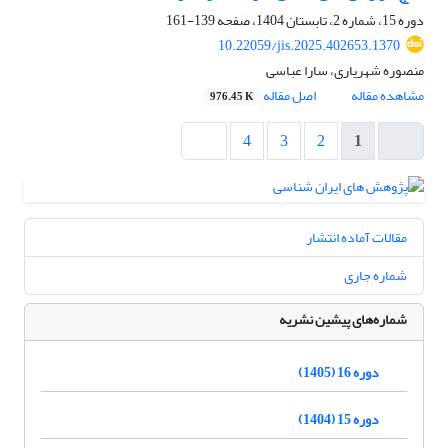
دوره 15، شماره 2، تابستان 1404، صفحه
139-161
10.22059/jis.2025.402653.1370
منصوره شهریاری، سارا عباسی
مشاهده مقاله
اصل مقاله
976.45 K
4
3
2
1
مقالات آماده انتشار
شماره جاری
شماره‌های پیشین نشریه
دوره 16 (1405)
دوره 15 (1404)