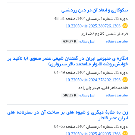
نیکوکاری و ابعاد آن در دین زردشتی
دوره 15، شماره 4، زمستان 1404، صفحه
31-48
10.22059/jis.2025.380726.1303
فرحناز شمس، کلثوم غضنفری
مشاهده مقاله
اصل مقاله
634.77 K
انگاره ی مفهومی ایران در گفتمان شیعی عصر صفوی (با تاکید بر
خوانش روضه الانوار ملامحمد باقر سبزواری)
دوره 15، شماره 4، زمستان 1404، صفحه
49-64
10.22059/jis.2024.378202.1293
فاطمه طاهرخانی، حیدر ولی زاده
مشاهده مقاله
اصل مقاله
582.05 K
زن به مثابۀ دیگری و شیوه های بر ساخت آن در سفرنامه های
ایران عصر قاجار
دوره 15، شماره 4، زمستان 1404، صفحه
65-84
10.22059/jis.2025.402095.1368