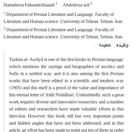
1
2
Hamidreza Fahandezhsaadi
Abdolreza seif
1
Department of Persian Literature and Language. Faculty of
Literature and Human science. University of Tehran, Tehran. Iran.
2
Department of Persian Literature and Language. Faculty of
Literature and Human science. University of Tehran, Tehran. Iran.
چکیده
English
Tazkira al-Awliyâ is one of the first books in Persian language,
which mentions the sayings and biographies of ascetics and
Sufis in a unified way, and it is also among the first Persian
works that have been edited in a scientific and modern way
(1905) and this itself is a proof of the value and importance of
this eternal letter of Attâr Nishâburi. Undoubtedly, such a great
work requires diverse and innovative researches, and a number
of editors and researchers have made valuable efforts in this
direction; However, this book still has very important points
and hidden angles that have not been addressed, and in this
article, an effort has been made to point out ten of them in order