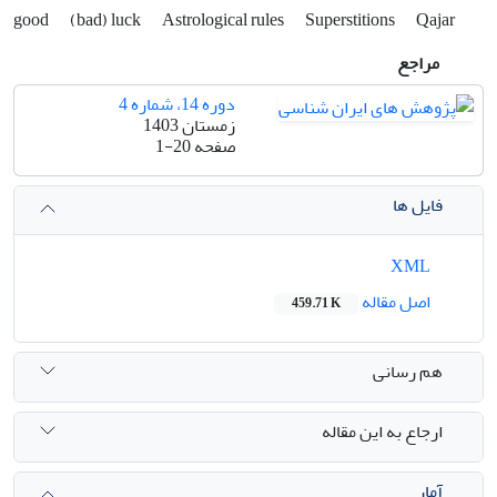
good
(bad) luck
Astrological rules
Superstitions
Qajar
مراجع
دوره 14، شماره 4
زمستان 1403
صفحه
1-20
فایل ها
XML
اصل مقاله
459.71 K
هم رسانی
ارجاع به این مقاله
آمار