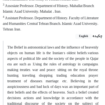
3
Assosiate Professor، Department of History، Mahallat Branch,
Islamic Azad University، Mahalat, ، Iran.
4
Assistant Professor، Department of History، Faculty of Literature
and Humanities, Central Tehran Branch، Islamic Azad University،
Tehran, Iran.
چکیده
English
The Belief in astronomical laws and the influence of heavenly
objects on human life is the Iranian’s oldest beliefs.various
aspects of political life and the society of the people in Qajar
era are such as ,Using the rules of astrology in campaigns,
making treaties, war and peace, sitting on the royal throne,
hunting, traveling, shopping, trading, education, prayer,
treatment of diseases, marriage, etc. Believing in the
auspiciousness and bad luck of days was an important part of
their beliefs and the effects of heavens. Such a belief created
decisions, actions and knowledge in accordance with the
traditional discourse of the society on the subject of