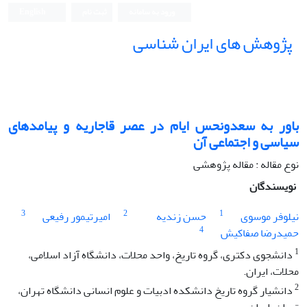
ورود به سامانه
ثبت نام
English
پژوهش های ایران شناسی
باور به سعدونحس ایام در عصر قاجاریه و پیامدهای
سیاسی و اجتماعی آن
نوع مقاله : مقاله پژوهشی
نویسندگان
3
2
1
نیلوفر موسوی
حسن زندیه
امیرتیمور رفیعی
4
حمیدرضا صفاکیش
1
دانشجوی دکتری، گروه تاریخ، واحد محلات، دانشگاه آزاد اسلامی،
محلات، ایران.
2
دانشیار گروه تاریخ دانشکده ادبیات و علوم انسانی دانشگاه تهران،