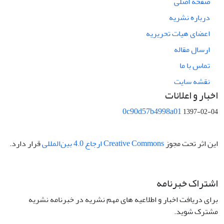
صفحه اصلی
درباره نشریه
اعضای هیات تحریریه
ارسال مقاله
تماس با ما
نقشه سایت
اخبار و اعلانات
0c90d57b4998a01
1397-02-04
این اثر تحت مجوز
Creative Commons ارجاع 4.0 بین‌المللی
قرار دارد.
اشتراک خبرنامه
برای دریافت اخبار و اطلاعیه های مهم نشریه در خبرنامه نشریه
مشترک شوید.