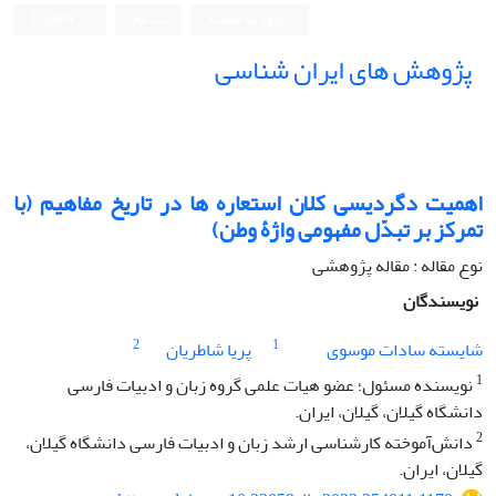
ورود به سامانه
ثبت نام
English
پژوهش های ایران شناسی
اهمیت دگردیسی کلان استعاره ها در تاریخ مفاهیم (با
تمرکز بر تبدّل مفهومی واژۀ وطن)
نوع مقاله : مقاله پژوهشی
نویسندگان
2
1
شایسته سادات موسوی
پریا شاطریان
1
نویسنده مسئول؛ عضو هیات علمی گروه زبان و ادبیات فارسی
دانشگاه گیلان، گیلان، ایران.
2
دانش‌آموخته کارشناسی ارشد زبان و ادبیات فارسی دانشگاه گیلان،
گیلان، ایران.