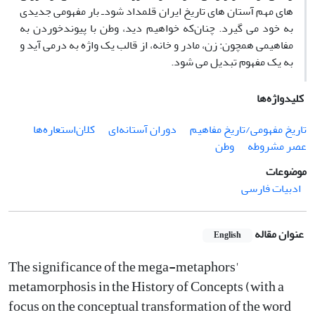
‏های مهم آستان ه‏ای تاریخ ایران قلمداد شودـ بار مفهومی جدیدی
به خود می ‏گیرد. چنان‌که خواهیم دید، وطن با پیوند‌خوردن به
مفاهیمی همچون: زن، مادر و خانه، از قالب یک واژه به در‌می ‏آید و
به یک مفهوم تبدیل می‏ شود.
کلیدواژه‌ها
تاریخ مفهومی/تاریخ مفاهیم
دوران آستانه‌ای
کلان‌استعاره‌ها
عصر مشروطه
وطن
موضوعات
ادبیات فارسی
عنوان مقاله
English
The significance of the mega-metaphors'
metamorphosis in the History of Concepts (with a
focus on the conceptual transformation of the word