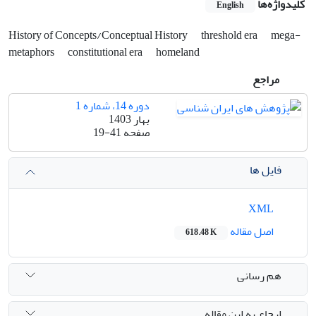
کلیدواژه‌ها
English
History of Concepts/Conceptual History
threshold era
mega-
metaphors
constitutional era
homeland
مراجع
دوره 14، شماره 1
بهار 1403
صفحه
19-41
فایل ها
XML
اصل مقاله
618.48 K
هم رسانی
ارجاع به این مقاله