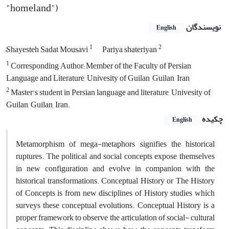
"homeland")
نویسندگان
English
1
2
ُShayesteh Sadat Mousavi
Pariya shateriyan
1
Corresponding Author; Member of the Faculty of Persian
Language and Literature, Univesity of Guilan, Guilan, Iran
2
Master's student in Persian language and literature, Univesity of
Guilan, Guilan, Iran.
چکیده
English
Metamorphism of mega-metaphors signifies the historical
ruptures. The political and social concepts expose themselves
in new configuration and evolve in companion with the
historical transformations. Conceptual History or The History
of Concepts is from new disciplines of History studies which
surveys these conceptual evolutions. Conceptual History is a
proper framework to observe the articulation of social- cultural