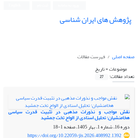
ورود به سامانه
ثبت نام
English
پژوهش های ایران شناسی
صفحه اصلی
فهرست مقالات
موضوعات =
تاریخ
تعداد مقالات:
27
نقش مواجب و نذورات مذهبی در تثبیت قدرت سیاسی
هخامنشیان: تحلیل اسنادی از الواح تخت جمشید
دوره 16، شماره 1، بهار 1405، صفحه
1-18
https://doi.org/10.22059/jis.2026.408992.1392