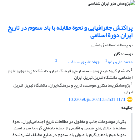
پراکنش جغرافیایی و نحوة مقابله با باد سموم در تاریخ
ایران دورة اسلامی
نوع مقاله : مقاله پژوهشی
نویسندگان
2
1
محمد علی پرغو
جواد علیپور سیلاب
1
دانشیار گروه تاریخ و موسسه تاریخ و فرهنگ ایران، دانشکده ی حقوق و علوم
اجتماعی، دانشگاه تبریز، تبریز، ایران
2
پژوهشگر پسادکتری موسسه تاریخ و فرهنگ ایران، دانشگاه تبریز، تبریز،
ایران
10.22059/jis.2023.352531.1173
چکیده
یکی از موضوعات جالب و مغفول در مطالعات تاریخ اجتماعی ایران، نحوة
مقابله با چالش‌های طبیعی و اقلیمی از جمله بادهای گرم یا سرد است.
نمونة مهم بادهای گرم با عنوان باد سموم در منابع مختلف اشاره‌شدة