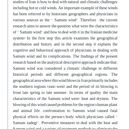
studies of Iran is how to deal with natural and climatic challenges,
including hot or cold winds. An important example of these winds
has been referred to by historians, geographers, and physicians in
various sources as the " Samum wind", Therefore , the current
research aims to answer the question, what were the characteristics
of " Samum wind" and how to deal with it in the Iranian medicine
system? In the first step, this article examines the geographical
distribution and history, and in the second step, it explains the
cognitive and behavioral approach of physicians in dealing with
Samum wind and its complications. The findings of the present
research based on the analytical descriptive approach indicate that:
Samum wind was considered a climatic challenge in different
historical periods and different geographical regions. The
geographical area where this wind blows in Iran primarily includes
the southern regions (east-west) and the period of its blowing is
from late spring to late summer. In terms of quality, the main
characteristics of the Samum wind were: heat and dryness. The
blowing of this wind caused problems for the region's human, plant,
and animal life. confrontation to Samum wind caused fatal
physical effects on the person's body, which physicians called "
Samum zadegi". Preventive measures to deal with the heat and
Samum wind and a variety of treatment methods to eliminate the