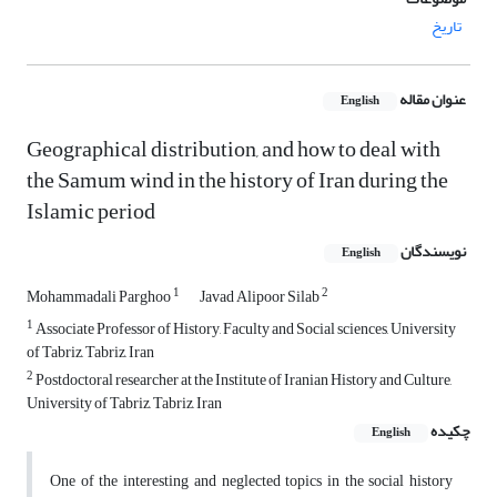
تاریخ
عنوان مقاله
English
Geographical distribution, and how to deal with
the Samum wind in the ‎history of Iran during the
Islamic period
نویسندگان
English
1
2
Mohammadali Parghoo
Javad Alipoor Silab
1
Associate Professor of History, Faculty and Social sciences, University
of Tabriz, Tabriz, Iran
2
Postdoctoral researcher at the Institute of Iranian History and Culture,
University of Tabriz, Tabriz, ‎Iran
چکیده
English
One of the interesting and neglected topics in the social history