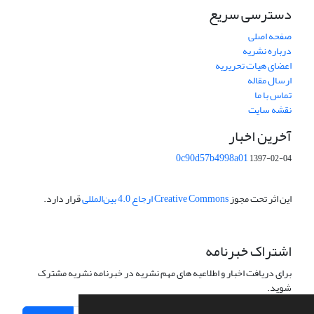
دسترسی سریع
صفحه اصلی
درباره نشریه
اعضای هیات تحریریه
ارسال مقاله
تماس با ما
نقشه سایت
آخرین اخبار
0c90d57b4998a01
1397-02-04
این اثر تحت مجوز
Creative Commons ارجاع 4.0 بین‌المللی
قرار دارد.
اشتراک خبرنامه
برای دریافت اخبار و اطلاعیه های مهم نشریه در خبرنامه نشریه مشترک
شوید.