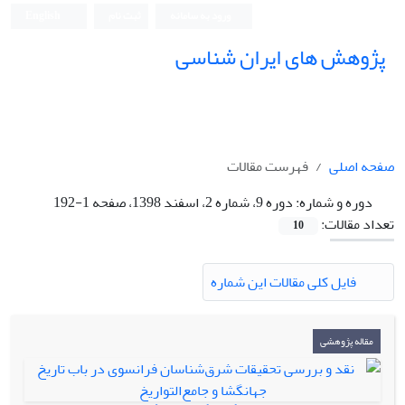
ورود به سامانه
ثبت نام
English
پژوهش های ایران شناسی
صفحه اصلی
فهرست مقالات
دوره و شماره:
دوره 9، شماره 2، اسفند 1398، صفحه 1-192
تعداد مقالات:
10
فایل کلی مقالات این شماره
مقاله پژوهشی