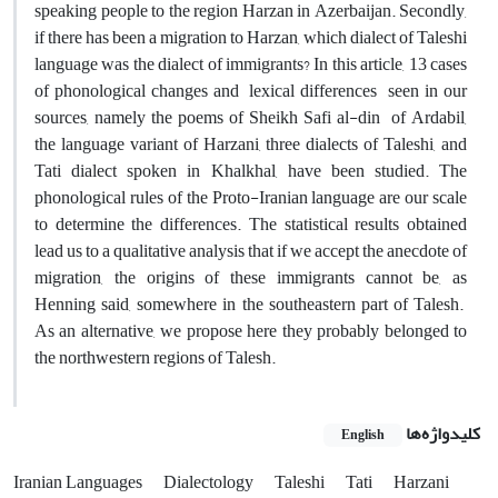
speaking people to the region Harzan in Azerbaijan. Secondly,
if there has been a migration to Harzan, which dialect of Taleshi
language was the dialect of immigrants? In this article, 13 cases
of phonological changes and lexical differences seen in our
sources, namely the poems of Sheikh Safi al-din of Ardabil,
the language variant of Harzani, three dialects of Taleshi, and
Tati dialect spoken in Khalkhal, have been studied. The
phonological rules of the Proto-Iranian language are our scale
to determine the differences. The statistical results obtained
lead us to a qualitative analysis that if we accept the anecdote of
migration, the origins of these immigrants cannot be, as
Henning said, somewhere in the southeastern part of Talesh.
As an alternative, we propose here they probably belonged to
the northwestern regions of Talesh.
کلیدواژه‌ها
English
Iranian Languages
Dialectology
Taleshi
Tati
Harzani