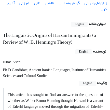
زبان‌های ایرانی
گویش شناسی
تالشی
تاتی
هرزنی
آذری‌
کهن
عنوان مقاله
English
The Linguistic Origins of Harzan Immigrants (a
Review of W. B. Henning’s Theory)
نویسنده
English
Nima Asefi
Ph.D Candidate, Ancient Iranian Languages, Institute of Humanities
Sciences and Cultural Studies
چکیده
English
This article has sought to find an answer to the question of
whether, as Walter Bruno Henning thought, Harzani is a variant
of Taleshi language moved through the migration of Taleshi-