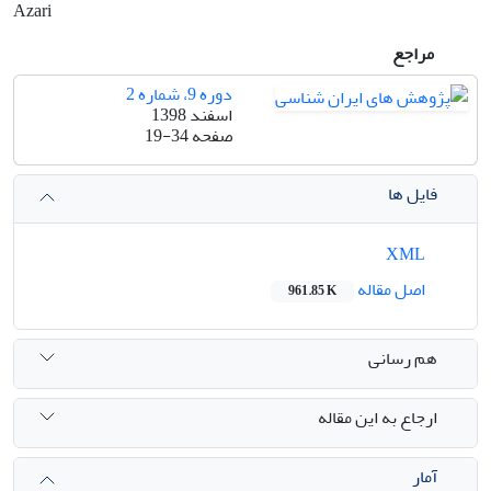
Azari
مراجع
دوره 9، شماره 2
اسفند 1398
صفحه
19-34
فایل ها
XML
اصل مقاله
961.85 K
هم رسانی
ارجاع به این مقاله
آمار