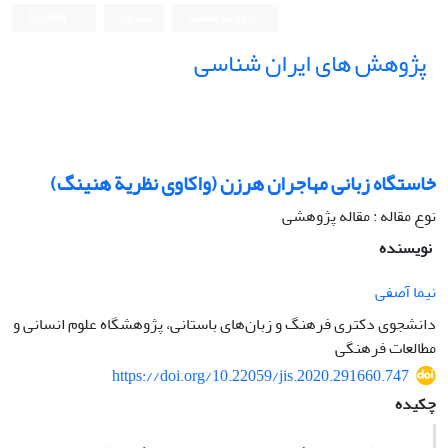
ورود به سامانه
ثبت نام
English
پژوهش های ایران شناسی
خاستگاه زبانی مهاجران هرزن (واکاوی نظریة هنینگ)
نوع مقاله : مقاله پژوهشی
نویسنده
نیما آصفی
دانشجوی دکتری فرهنگ و زبان‌های باستانی، پژوهشگاه علوم انسانی و
مطالعات فرهنگی
https://doi.org/10.22059/jis.2020.291660.747
چکیده