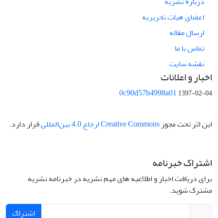
درباره نشریه
اعضای هیات تحریریه
ارسال مقاله
تماس با ما
نقشه سایت
اخبار و اعلانات
0c90d57b4998a01
1397-02-04
این اثر تحت مجوز
Creative Commons ارجاع 4.0 بین‌المللی
قرار دارد.
اشتراک خبرنامه
برای دریافت اخبار و اطلاعیه های مهم نشریه در خبرنامه نشریه
مشترک شوید.
اشتراک