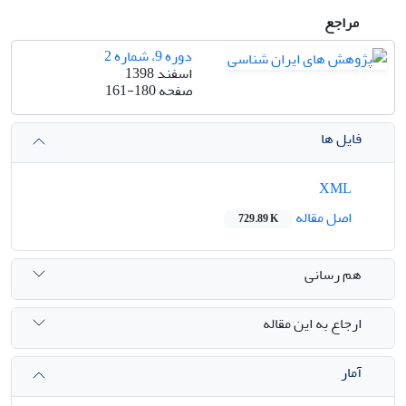
مراجع
دوره 9، شماره 2
اسفند 1398
صفحه
161-180
فایل ها
XML
اصل مقاله
729.89 K
هم رسانی
ارجاع به این مقاله
آمار