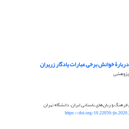
ربارۀ خوانش برخی عبارات یادگار زریران
ه پژوهشی
رهنگ و زبان‌های باستانی ایران، دانشگاه تهران
https://doi.org/10.22059/jis.2020