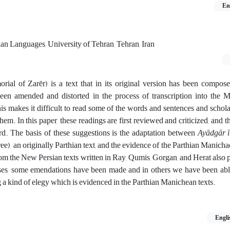
En
an Languages, University of Tehran, Tehran, Iran
ial of Zarēr) is a text that in its original version has been compose
een amended and distorted in the process of transcription into the M
s makes it difficult to read some of the words and sentences and schol
them. In this paper, these readings are first reviewed and criticized, and
rd. The basis of these suggestions is the adaptation between
Ayādgār ī
ee), an originally Parthian text, and the evidence of the Parthian Manicha
om the New Persian texts written in Ray, Qumis, Gorgan, and Herat also
ses, some emendations have been made and in others we have been able
 a kind of elegy which is evidenced in the Parthian Manichean texts.
Engli