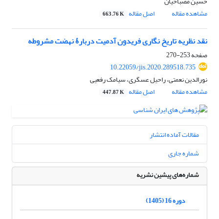
حسین مصباحیان
مشاهده مقاله
اصل مقاله
663.76 K
نقد نظریه تاریخ نگاری فریدون آدمیت دربارۀ نهضت مشروطه
صفحه
253-270
10.22059/jis.2020.289518.735
نورالدین نعمتی، راحیل عسگری، سیامک رفعیی
مشاهده مقاله
اصل مقاله
447.87 K
مقالات آماده انتشار
شماره جاری
شماره‌های پیشین نشریه
دوره 16 (1405)