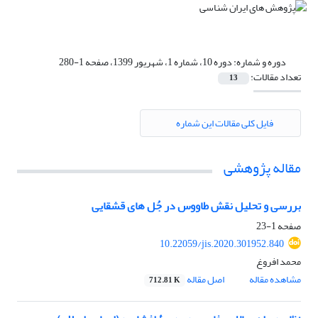
دوره و شماره:
دوره 10، شماره 1، شهریور 1399، صفحه 1-280
تعداد مقالات:
13
فایل کلی مقالات این شماره
مقاله پژوهشی
بررسی و تحلیل نقش طاووس در جُل های قشقایی
صفحه
1-23
10.22059/jis.2020.301952.840
محمد افروغ
مشاهده مقاله
اصل مقاله
712.81 K