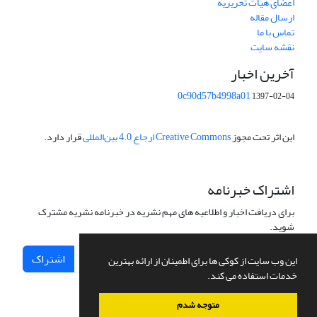
اعضای هیات تحریریه
ارسال مقاله
تماس با ما
نقشه سایت
آخرین اخبار
0c90d57b4998a01
1397-02-04
این اثر تحت مجوز
Creative Commons ارجاع 4.0 بین‌المللی
قرار دارد.
اشتراک خبرنامه
برای دریافت اخبار و اطلاعیه های مهم نشریه در خبرنامه نشریه مشترک
شوید.
اشتراک
این وب سایت از کوکی ها برای اطمینان از ارائه بهترین
خدمات استفاده می کند.
متوجه شدم