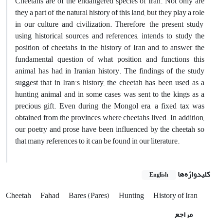
Cheetahs are of the endangered species of Iran. Not only are
they a part of the natural history of this land, but they play a role
in our culture and civilization. Therefore, the present study,
using historical sources and references, intends to study the
position of cheetahs in the history of Iran and to answer the
fundamental question of what position and functions this
animal has had in Iranian history. The findings of the study
suggest that in Iran’s history, the cheetah has been used as a
hunting animal and in some cases was sent to the kings as a
precious gift. Even during the Mongol era, a fixed tax was
obtained from the provinces where cheetahs lived. In addition,
our poetry and prose have been influenced by the cheetah so
that many references to it can be found in our literature.
کلیدواژه‌ها
English
Cheetah
Fahad
Bares (Pares)
Hunting
History of Iran
مراجع