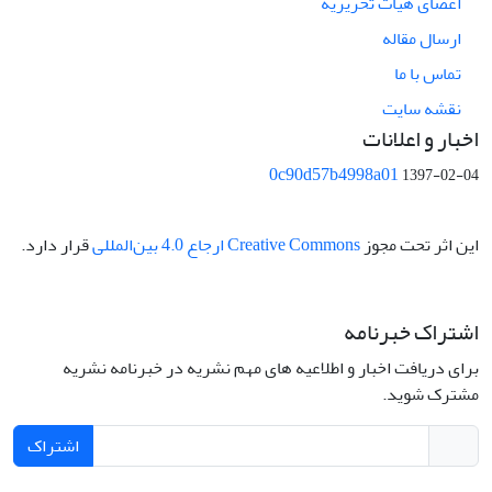
اعضای هیات تحریریه
ارسال مقاله
تماس با ما
نقشه سایت
اخبار و اعلانات
0c90d57b4998a01
1397-02-04
این اثر تحت مجوز
Creative Commons ارجاع 4.0 بین‌المللی
قرار دارد.
اشتراک خبرنامه
برای دریافت اخبار و اطلاعیه های مهم نشریه در خبرنامه نشریه
مشترک شوید.
اشتراک