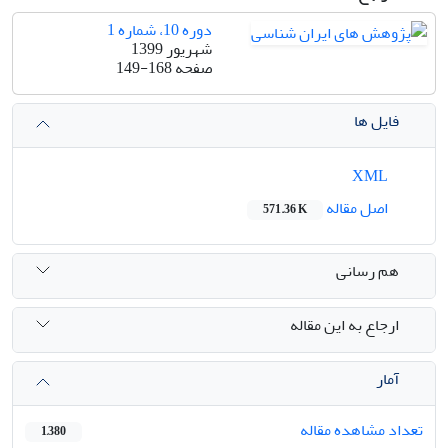
دوره 10، شماره 1
شهریور 1399
صفحه
149-168
فایل ها
XML
اصل مقاله
571.36 K
هم رسانی
ارجاع به این مقاله
آمار
تعداد مشاهده مقاله
1,380