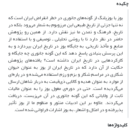
چکیده
یوز یا یوزپلنگ از گونه‌های جانوری در خطر انقراض ایران است که
نه تنها جزئی از تاریخ طبیعی این مرزوبوم به شمار می‌رود بلکه در
تاریخ، فرهنگ و تمدن ما نیز نقش دارد. از همین رو پژوهش
حاضر در نظر دارد تا با روشی تحلیلی ـ توصیفی و با استفاده از
منابع و مآخذ تاریخی، به جایگاه یوز در تاریخ ایران بپردازد و به
این پرسش بنیادی پاسخ دهد که این گونه جانوری چه جایگاه و
کارکردهایی در تاریخ ایران داشته است؟ یافته‌های پژوهش
حکایت از آن دارد که در تاریخ ایران از یوز به عنوان حیوان
شکاری در مراسم شکار و بزم و رزم استفاده می‌شده و در پاره‌ای
از موارد به عنوان هدیه و کالایی ذی‌قیمت به دربار شاهان ارسال
می‌گردیده است. حتی در دوره‌ی مغول یوز را به عنوان مالیات
ثابت از ولایاتی که این گونه جانوری در آن می‌زیست، دریافت
می‌کردند. علاوه بر این ادبیات منثور و منظوم ما از یوز تأثیر
پذیرفته و در امثال و اشعار، به یوز اشارات فراوانی شده است.
کلیدواژه‌ها