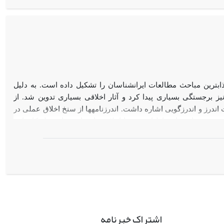
مام­قد، انسان سوارکار و گوزن است که مرتبط با نظام اداری و
اب­ترین مباحث مطالعات ایران­شناسان را تشکیل داده است. به دلیل
یز برجستگی بسیاری پیدا کرد و آثار اخلاقی بسیاری تدوین شد. از
 اندرز و اندرزگویی اشاره داشت. اندرزنامه­ها از سنخ اخلاق عملی در
 سعی دارند تا مخاطبان خود را اخلاقی بار بیاورند. از جمله کارهایی
است؛ تحلیل اندرزنامه در چهارچوب فلسفی و نگریستن به آنها از قاب
افتی به چگونگی اخلاق هنجاری ایران باستان باشد و نشان خواهد داد
 قرابت دارد، تمایزهایی نیز میان آن دو وجود دارد.
اشتراک خبرنامه