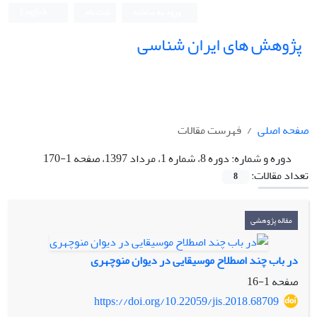
ورود به سامانه
ثبت نام
English
پژوهش های ایران شناسی
صفحه اصلی
فهرست مقالات
دوره و شماره:
دوره 8، شماره 1، مرداد 1397، صفحه 1-170
تعداد مقالات:
8
مقاله پژوهشی
در باب چند اصطلاح موسیقایی در دیوان منوچهری
صفحه
1-16
https://doi.org/10.22059/jis.2018.68709