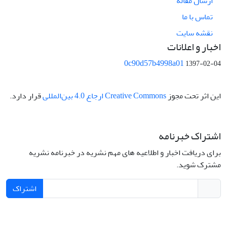
ارسال مقاله
تماس با ما
نقشه سایت
اخبار و اعلانات
0c90d57b4998a01
1397-02-04
این اثر تحت مجوز
Creative Commons ارجاع 4.0 بین‌المللی
قرار دارد.
اشتراک خبرنامه
برای دریافت اخبار و اطلاعیه های مهم نشریه در خبرنامه نشریه
مشترک شوید.
اشتراک