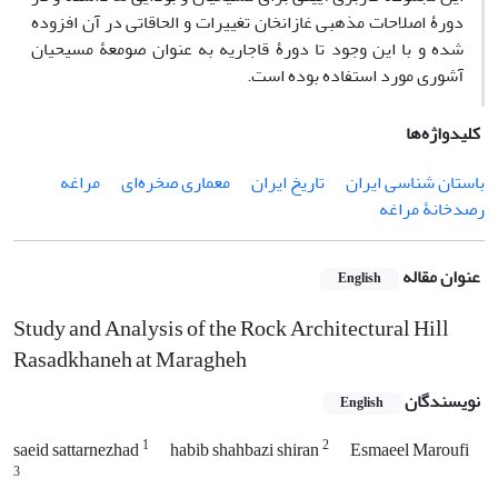
دورۀ اصلاحات مذهبی غازان­خان تغییرات و الحاقاتی در آن افزوده
شده و با این وجود تا دورۀ قاجاریه به عنوان صومعۀ مسیحیان
آشوری مورد استفاده بوده است.
کلیدواژه‌ها
باستان شناسی ایران
تاریخ ایران
معماری صخره‌ای
مراغه
رصدخانۀ مراغه
عنوان مقاله
English
Study and Analysis of the Rock Architectural Hill
Rasadkhaneh at Maragheh
نویسندگان
English
1
2
saeid sattarnezhad
habib shahbazi shiran
Esmaeel Maroufi
3