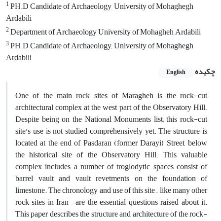
1
PH.D Candidate of Archaeology, University of Mohaghegh
Ardabili
2
Department of Archaeology University of Mohagheh Ardabili
3
PH.D Candidate of Archaeology, University of Mohaghegh
Ardabili
چکیده
English
One of the main rock sites of Maragheh is the rock-cut
architectural complex at the west part of the Observatory Hill.
Despite being on the National Monuments list; this rock-cut
site’s use is not studied comprehensively yet. The structure is
located at the end of Pasdaran (former Darayi) Street, below
the historical site of the Observatory Hill. This valuable
complex includes a number of troglodytic spaces consist of
barrel vault and vault revetments on the foundation of
limestone. The chronology and use of this site – like many other
rock sites in Iran – are the essential questions raised about it.
This paper describes the structure and architecture of the rock-