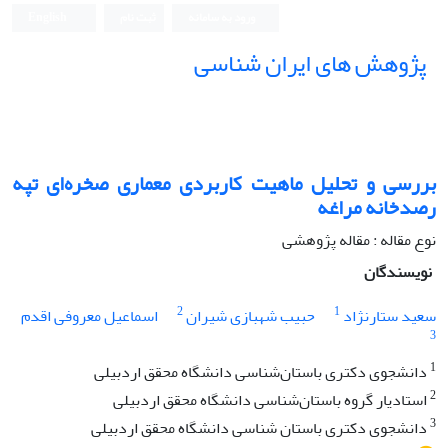
ورود به سامانه
ثبت نام
English
پژوهش های ایران شناسی
بررسی و تحلیل ماهیت کاربردی معماری صخره‌ای تپه
رصدخانه مراغه
نوع مقاله : مقاله پژوهشی
نویسندگان
2
1
سعید ستارنژاد
حبیب شهبازی شیران
اسماعیل معروفی اقدم
3
1
دانشجوی دکتری باستان‌شناسی دانشگاه محقق اردبیلی
2
استادیار گروه باستان‌شناسی دانشگاه محقق اردبیلی
3
دانشجوی دکتری باستان شناسی دانشگاه محقق اردبیلی