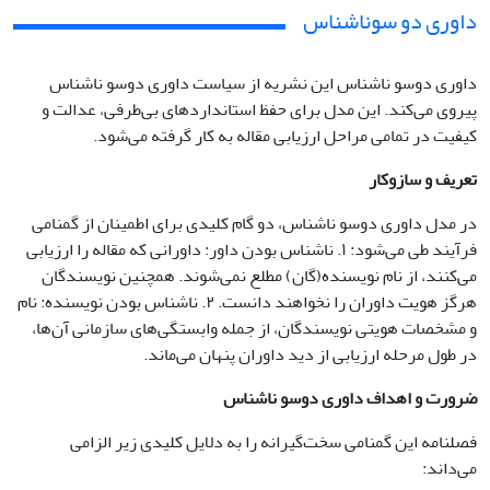
داوری دو سوناشناس
داوری دوسو ناشناس این نشریه از سیاست داوری دوسو ناشناس
پیروی می‌کند. این مدل برای حفظ استانداردهای بی‌طرفی، عدالت و
کیفیت در تمامی مراحل ارزیابی مقاله به کار گرفته می‌شود.
تعریف و سازوکار
در مدل داوری دوسو ناشناس، دو گام کلیدی برای اطمینان از گمنامی
فرآیند طی می‌شود: ۱. ناشناس بودن داور: داورانی که مقاله را ارزیابی
می‌کنند، از نام نویسنده(گان) مطلع نمی‌شوند. همچنین نویسندگان
هرگز هویت داوران را نخواهند دانست. ۲. ناشناس بودن نویسنده: نام
و مشخصات هویتی نویسندگان، از جمله وابستگی‌های سازمانی آن‌ها،
در طول مرحله ارزیابی از دید داوران پنهان می‌ماند.
ضرورت و اهداف داوری دوسو ناشناس
فصلنامه این گمنامی سخت‌گیرانه را به دلایل کلیدی زیر الزامی
می‌داند: