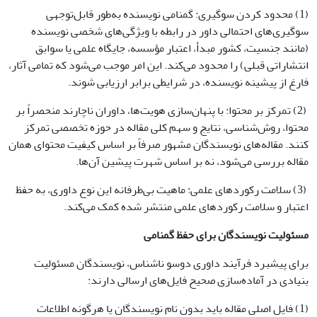
(1) محدود کردن سوگیری: گمنامی نویسنده به‌طور قابل‌توجهی
سوگیری‌های احتمالی داور در رابطه با ویژگی‌های شخصی نویسنده
(مانند جنسیت، کشور مبدأ، اعتبار مؤسسه، جایگاه علمی یا سوابق
انتشاراتی قبلی) را محدود می‌کند. این امر موجب می‌شود که تمامی آثار،
فارغ از پیشینه نویسنده، در شرایطی برابر ارزیابی شوند.
(2) تمرکز بر محتوا: با پنهان‌سازی هویت‌ها، داوران ناچارند منحصراً بر
محتوا، روش‌شناسی، نتایج و سهم کلی مقاله در حوزه تخصصی تمرکز
کنند. مقاله‌های نویسندگان مشهور صرفاً بر اساس کیفیت محتوای همان
مقاله بررسی می‌شود، نه بر اساس شهرت پیشین آن‌ها.
(3) سلامت رکوردهای علمی: ماهیت بی‌طرفانه این نوع داوری، به حفظ
اعتبار و سلامت رکوردهای علمی منتشر شده کمک می‌کند.
مسئولیت نویسندگان برای حفظ گمنامی
برای پیشبرد فرآیند داوری دوسو ناشناس، نویسندگان مسئولیت
بنیادی در آماده‌سازی صحیح فایل‌های ارسالی دارند:
(1) فایل اصلی مقاله باید بدون نام نویسندگان یا هرگونه اطلاعات