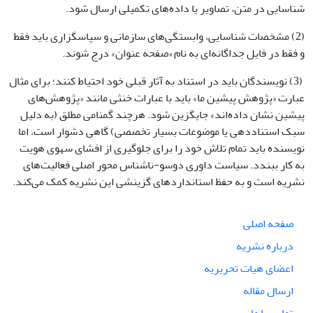
شناسایی در متن، تصاویر یا داده‌های تکمیلی ارسال شود.
(2) مشخصات شناسایی، وابستگی‌های سازمانی و سپاسگزاری باید فقط
و فقط در فایل جداگانه‌ای به نام «صفحه عنوان» درج شوند.
(3) نویسندگان باید در استناد به آثار قبلی خود احتیاط کنند؛ برای مثال
عبارت «پژوهش پیشین ما» باید با عبارات خنثی مانند «پژوهش‌های
پیشین نشان داده‌اند» جایگزین شود. هرچند گمنامی مطلق (به دلیل
سبک استناددهی یا موضوعات بسیار تخصصی) گاهی دشوار است، اما
نویسنده باید تمام تلاش خود را برای جلوگیری از افشای سهوی هویت
به کار ببندد. سیاست داوری دوسو-ناشناس محور اصلی فعالیت‌های
نشریه است و به حفظ استانداردهای گزینشی این نشریه کمک می‌کند.
صفحه اصلی
درباره نشریه
اعضای هیات تحریریه
ارسال مقاله