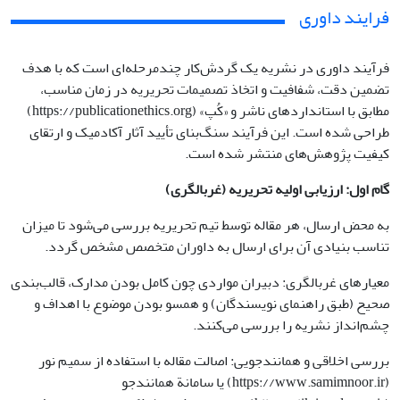
فرایند داوری
فرآیند داوری در نشریه یک گردش‌کار چندمرحله‌ای است که با هدف
تضمین دقت، شفافیت و اتخاذ تصمیمات تحریریه در زمان مناسب،
مطابق با استانداردهای ناشر و «کُپ» (https://publicationethics.org)
طراحی شده است. این فرآیند سنگ‌بنای تأیید آثار آکادمیک و ارتقای
کیفیت پژوهش‌های منتشر شده است.
گام اول: ارزیابی اولیه تحریریه (غربالگری)
به محض ارسال، هر مقاله توسط تیم تحریریه بررسی می‌شود تا میزان
تناسب بنیادی آن برای ارسال به داوران متخصص مشخص گردد.
معیارهای غربالگری: دبیران مواردی چون کامل بودن مدارک، قالب‌بندی
صحیح (طبق راهنمای نویسندگان) و همسو بودن موضوع با اهداف و
چشم‌انداز نشریه را بررسی می‌کنند.
بررسی اخلاقی و همانندجویی: اصالت مقاله با استفاده از سمیم نور
(https://www.samimnoor.ir) یا سامانة همانندجو