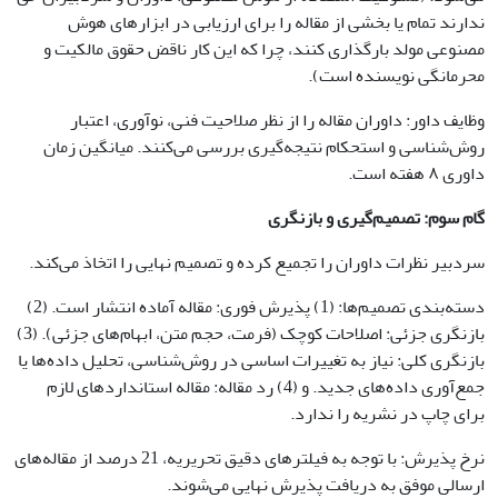
ندارند تمام یا بخشی از مقاله را برای ارزیابی در ابزارهای هوش
مصنوعی مولد بارگذاری کنند، چرا که این کار ناقض حقوق مالکیت و
محرمانگی نویسنده است).
وظایف داور: داوران مقاله را از نظر صلاحیت فنی، نوآوری، اعتبار
روش‌شناسی و استحکام نتیجه‌گیری بررسی می‌کنند. میانگین زمان
داوری ۸ هفته است.
گام سوم: تصمیم‌گیری و بازنگری
سردبیر نظرات داوران را تجمیع کرده و تصمیم نهایی را اتخاذ می‌کند.
دسته‌بندی تصمیم‌ها: (1) پذیرش فوری: مقاله آماده انتشار است. (2)
بازنگری جزئی: اصلاحات کوچک (فرمت، حجم متن، ابهام‌های جزئی). (3)
بازنگری کلی: نیاز به تغییرات اساسی در روش‌شناسی، تحلیل داده‌ها یا
جمع‌آوری داده‌های جدید. و (4) رد مقاله: مقاله استانداردهای لازم
برای چاپ در نشریه را ندارد.
نرخ پذیرش: با توجه به فیلترهای دقیق تحریریه، 21 درصد از مقاله‌های
ارسالی موفق به دریافت پذیرش نهایی می‌شوند.