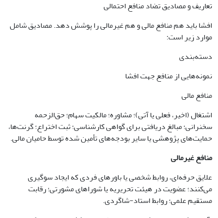
تعاریف و مصادیق تضاد منافع احتمالی
افشا باید هم منافع مالی و هم غیرمالی را پوشش دهد. مصادیق شامل
موارد زیر است:
دسته‌بندی
نمونه‌هایی از منافع جهت افشا
منافع مالی
اشتغال (اخیر، فعلی یا آتی)؛ مشاوره؛ مالکیت سهام؛ حق‌الزحمه
سخنرانی؛ مبالغ دریافتی برای گواهی کارشناسی؛ ثبت اختراع؛ گرنت‌ها،
حمایت‌های پژوهشی یا سایر بودجه‌های تأمین شده توسط حامیان مالی.
منافع غیرمالی
علایق حرفه‌ای، روابط شخصی یا باورهای فردی که ایجاد سوگیری
می‌کنند؛ عضویت در هیئت تحریریه یا شوراهای مشورتی؛ رقابت
مستقیم علمی؛ روابط استاد-شاگردی.