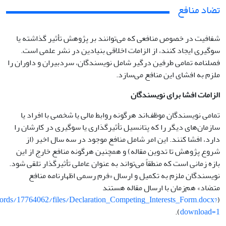
تضاد منافع
شفافیت در خصوص منافعی که می‌توانند بر پژوهش تأثیر گذاشته یا
سوگیری ایجاد کنند، از الزامات اخلاقی بنیادین در نشر علمی است.
فصلنامه تمامی طرفین درگیر شامل نویسندگان، سردبیران و داوران را
ملزم به افشای این منافع می‌سازد.
الزامات افشا برای نویسندگان
تمامی نویسندگان موظف‌اند هرگونه روابط مالی یا شخصی با افراد یا
سازمان‌های دیگر را که پتانسیل تأثیرگذاری یا سوگیری در کارشان را
دارد، افشا کنند. این امر شامل منافع موجود در سه سال اخیر (از
شروع پژوهش تا تدوین مقاله) و همچنین هرگونه منافع خارج از این
بازه زمانی است که منطقاً می‌تواند به عنوان عاملی تأثیرگذار تلقی شود.
نویسندگان ملزم به تکمیل و ارسال «فرم رسمی اظهارنامه منافع
متضاد» هم‌زمان با ارسال مقاله هستند
cords/17764062/files/Declaration_Competing_Interests_Form.docx?
(
).
download=1