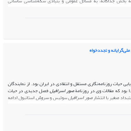
سه بخش جداگانه، به مسائل عمومی و بنیادی سکه‌شناسی ساسانی
گذشت و دستاوردهای تحقیقات سکه‌شناسی ساسانی از آغاز تا امروز،
ن، رویکردهای نو و مبانی روش‌شناختی این مطالعات آگاه سازد.
لی‌گرایانه و تجددخواه
یی حیات روزنامه‌نگاری مستقل و انتقادی در ایران بود. از نمایندگان
ا بود که مقالات وی در روزنامة
صور اسرافیل
فصل جدیدی در حیات
بداد صغیر با انتشار
صور اسرافیل
سوئیس و
سروش
استانبول ادامه
شدن ابعادی از یک مقطع مهم و پرتلاطم تاریخ ایران کمک کند. مبنای
تانبول در چند محور است. نتیجة این بررسی حاکی از آن است که
 که عمدتاً با مسئلة استقلال و تمامیت ارضی ایران پیوند داشت و
ی این زمان شد. به‌ نظر می‌رسد این تحول پس از مشروطه نخست در