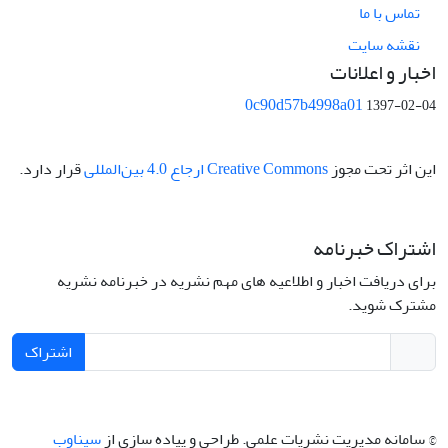
تماس با ما
نقشه سایت
اخبار و اعلانات
0c90d57b4998a01
1397-02-04
این اثر تحت مجوز
Creative Commons ارجاع 4.0 بین‌المللی
قرار دارد.
اشتراک خبرنامه
برای دریافت اخبار و اطلاعیه های مهم نشریه در خبرنامه نشریه
مشترک شوید.
اشتراک
© سامانه مدیریت نشریات علمی.
طراحی و پیاده سازی از
سیناوب