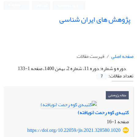
ورود به سامانه
ثبت نام
English
پژوهش های ایران شناسی
صفحه اصلی
فهرست مقالات
دوره و شماره:
دوره 11، شماره 2، بهمن 1400، صفحه 1-133
تعداد مقالات:
7
مقاله پژوهشی
کتیبه‌ی کوه رحمت (نویافته)
صفحه
1-16
https://doi.org/10.22059/jis.2021.328580.1020