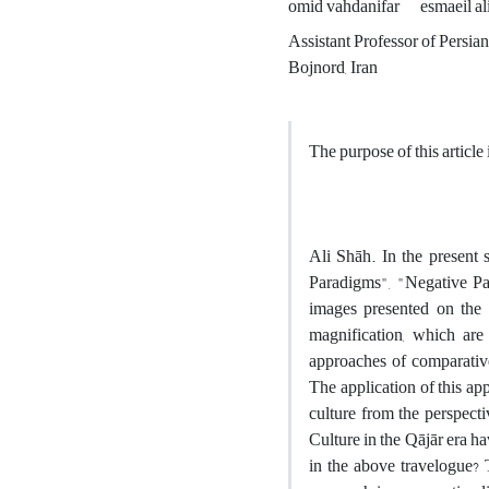
omid vahdanifar
esmaeil al
Assistant Professor of Persia
Bojnord, Iran
The purpose of this article 
Ali Shāh. In the present s
Paradigms", "Negative Pa
images presented on the 
magnification, which are
approaches of comparative 
The application of this ap
culture from the perspecti
Culture in the Qājār era h
in the above travelogue?