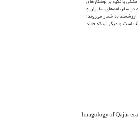
هنگی با تکیه بر نوشتارهای
ه در سفرنامه‌های سفیران و
 ارزشمند به شمار می‌روند:
ف است و دیگر اینکه فاقد
Imagology of Qājār era 