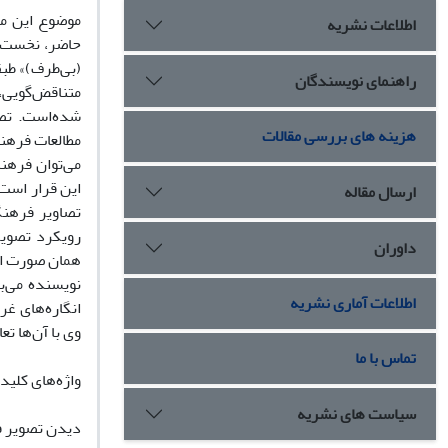
موضوع این مق
اطلاعات نشریه
حاضر، نخست گ
(بی‌طرف)» طب
راهنمای نویسندگان
متناقض‌گویی،
شده‌است. تصو
هزینه های بررسی مقالات
مطالعات فرهنگ
می‌توان فرهن
این قرار است:
ارسال مقاله
تصاویر فرهن
رویکرد تصویر
داوران
همان صورت اصل
نویسنده می‌ب
اطلاعات آماری نشریه
انگاره‌های غر
وی با آن‌ها ت
تماس با ما
واژه‌های کلید
سیاست های نشریه
دیدن تصویر فر