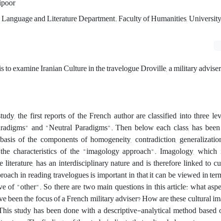
ipoor
n Language and Literature Department. Faculty of Humanities, University
is to examine Iranian Culture in the travelogue Droville, a military adviser
tudy, the first reports of the French author are classified into three lev
radigms" and "Neutral Paradigms". Then below each class, has been
basis of the components of homogeneity, contradiction, generalizatio
 the characteristics of the "imagology approach". Imagology, which 
literature, has an interdisciplinary nature and is therefore linked to cul
proach in reading travelogues is important in that it can be viewed in ter
ve of "other". So there are two main questions in this article: what aspe
ave been the focus of a French military adviser? How are these cultural im
 This study has been done with a descriptive-analytical method based