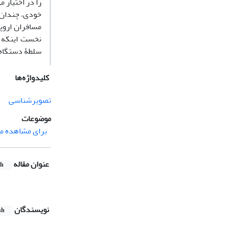
را در اختیار 
خودی، چندان م
مسافران اروپا
نخست اینکه ج
سلطۀ دستگاه 
کلیدواژه‌ها
تصویرشناسی
موضوعات
برای مشاهده مق
عنوان مقاله
sh
نویسندگان
sh