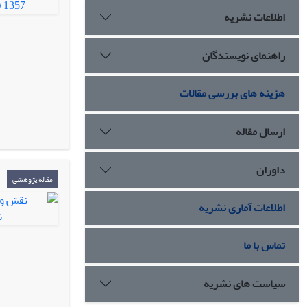
اطلاعات نشریه
راهنمای نویسندگان
هزینه های بررسی مقالات
ارسال مقاله
داوران
مقاله پژوهشی
اطلاعات آماری نشریه
تماس با ما
سیاست های نشریه