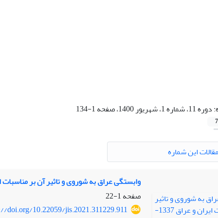
:
دوره 11، شماره 1، شهریور 1400، صفحه 1-134
7
قالات این شماره
وابستگی عراق به شوروی و تاثیر آن بر مناسبات ایران و عراق 1337-57
صفحه
1-22
s://doi.org/10.22059/jis.2021.311229.911