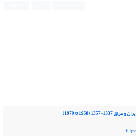
ورود به سامانه
ثبت نام
English
13 (1958 تا 1979)
http