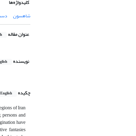
کلیدواژه‌ها
شاهسون
دست 
عنوان مقاله
sh
نویسنده
glish
چکیده
English
gions of Iran
ng persons and
agination have
ive fantasies