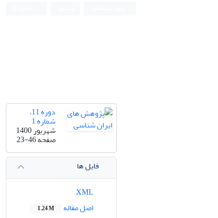
ورود به سامانه
ثبت نام
English
دوره 11،
شماره 1
شهریور 1400
صفحه
23-46
فایل ها
XML
اصل مقاله
1.24 M