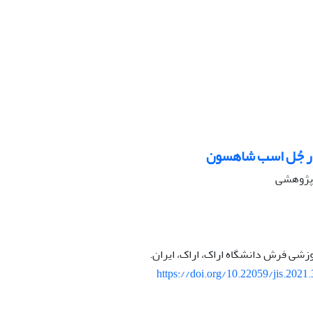
ر جُل اسب شاهسون
ه پژوهشی
وزشی فرش دانشگاه اراک، اراک، ایران.
https://doi.org/10.22059/jis.2021