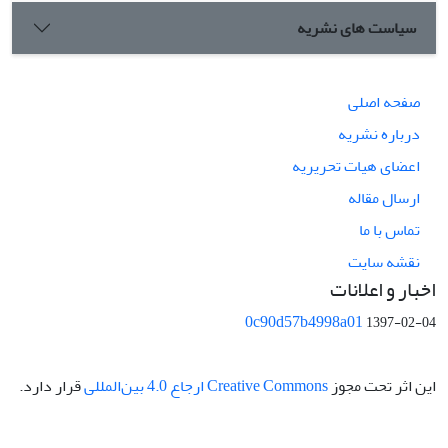
سیاست های نشریه
صفحه اصلی
درباره نشریه
اعضای هیات تحریریه
ارسال مقاله
تماس با ما
نقشه سایت
اخبار و اعلانات
0c90d57b4998a01
1397-02-04
این اثر تحت مجوز
Creative Commons ارجاع 4.0 بین‌المللی
قرار دارد.