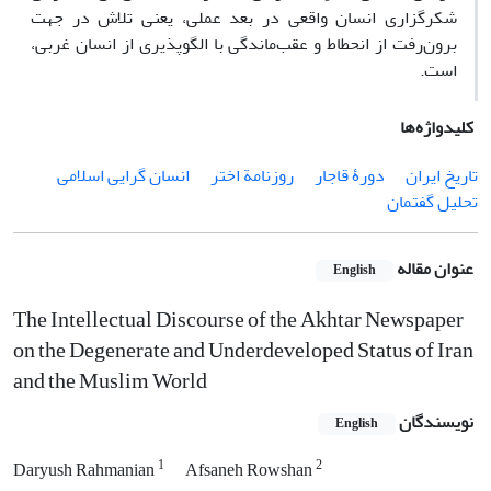
شکرگزاری انسان واقعی در بعد عملی، یعنی تلاش در جهت
برون‌رفت از انحطاط و عقب‌ماندگی با الگوپذیری از انسان غربی،
است.
کلیدواژه‌ها
تاریخ ایران
دورۀ قاجار
روزنامة اختر
انسان گرایی اسلامی
تحلیل گفتمان
عنوان مقاله
English
The Intellectual Discourse of the Akhtar Newspaper
on the Degenerate and Underdeveloped Status of Iran
and the Muslim World
نویسندگان
English
1
2
Daryush Rahmanian
Afsaneh Rowshan