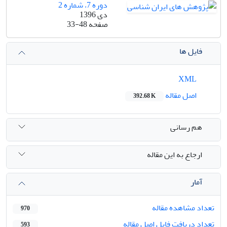
دوره 7، شماره 2
دی 1396
صفحه
33-48
فایل ها
XML
اصل مقاله
392.68 K
هم رسانی
ارجاع به این مقاله
آمار
تعداد مشاهده مقاله
970
تعداد دریافت فایل اصل مقاله
593