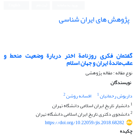
ورود به سامانه
ثبت نام
English
پژوهش های ایران شناسی
گفتمان فکری روزنامة اختر دربارة وضعیت منحط و
عقب‌ماندۀ ایران و جهان اسلام
نوع مقاله : مقاله پژوهشی
نویسندگان
2
1
داریوش رحمانیان
افسانه روشن
1
دانشیار تاریخ ایران اسلامی دانشگاه تهران
2
دانشجوی دکتری تاریخ ایران اسلامی دانشگاه تهران
https://doi.org/10.22059/jis.2018.68282
چکیده