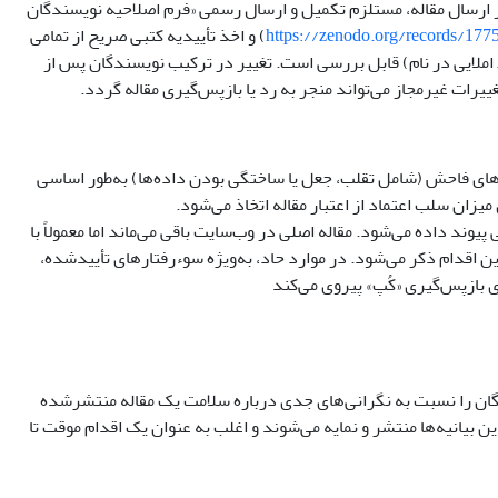
ز ارسال مقاله، مستلزم تکمیل و ارسال رسمی «فرم اصلاحیه نویسندگان
https://zenodo.org/records/17
) و اخذ تأییدیه کتبی صریح از تمامی
املایی در نام) قابل بررسی است. تغییر در ترکیب نویسندگان پس از
ییرات غیرمجاز می‌تواند منجر به رد یا بازپس‌گیری مقاله گردد.
طاهای فاحش (شامل تقلب، جعل یا ساختگی بودن داده‌ها) به‌طور اساسی
زان سلب اعتماد از اعتبار مقاله اتخاذ می‌شود.
ند داده می‌شود. مقاله اصلی در وب‌سایت باقی می‌ماند اما معمولاً با
اقدام ذکر می‌شود. در موارد حاد، به‌ویژه سوءرفتارهای تأییدشده،
بازپس‌گیری «کُپ» پیروی می‌کند
ی‌شود تا خوانندگان را نسبت به نگرانی‌های جدی درباره سلامت یک مقاله منتشرشده
 بیانیه‌ها منتشر و نمایه می‌شوند و اغلب به عنوان یک اقدام موقت تا