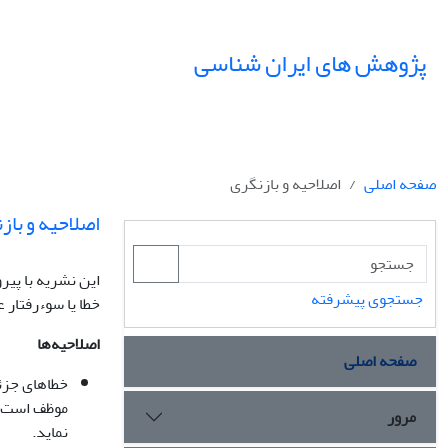
پژوهش های ایران شناسی
صفحه اصلی
اصلاحیه و بازنگری
اصلاحیه و باز
این نشریه با پیرو
جستجوی پیشرفته
خطا یا سوءرفتار
اصلاحیه‌ها
صفحه اصلی
خطاهای جزئی
موظف است به
مرور
نماید.