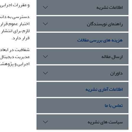
و مقررات اجرایی 
اطلاعات نشریه
دسترسی به دانش 
اختیار عموم قرار
راهنمای نویسندگان
لازم برای انتشار
قرار دارد.
هزینه های بررسی مقالات
شفافیت در ابعاد 
ارسال مقاله
مدیریت دیجیتال ا
اجرایی و پژوهشگر
داوران
اطلاعات آماری نشریه
تماس با ما
سیاست های نشریه