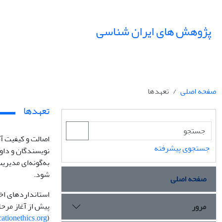
پژوهش های ایران شناسی
صفحه اصلی
تعهدها
تعهدها
اصالت و کیفیت آ
جستجوی پیشرفته
نویسندگان و داو
به‌گونه‌ای مدیری
شود.
صفحه اصلی
استانداردهای اخل
پیش از آغاز مرحل
مرور
cationethics.org
(