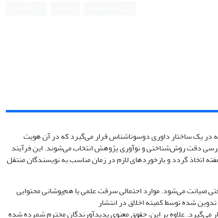
ورود به سامانه
ثبت نام
English
ه در یک ساختار داوری دوسونا‌شناس قرار می‌گیرد که در آن هویت
ررسی دقت روش‌شناختی و نوآوری پژوهش انتخاب می‌شوند. این فرآیند
هفته اتخاذ گردد و بازخوردهای لازم در زمان مناسب به نویسندگان منتقل
فتی صیانت می‌شود. موارد احتمالی سرقت علمی یا هم‌پوشانی محتوایی
 تدوین شده توسط کمیته اخلاق در انتشار
ار می‌گیرد. علاوه بر این، حقوق معنوی پدیدآورندگان محترم شمرده شده