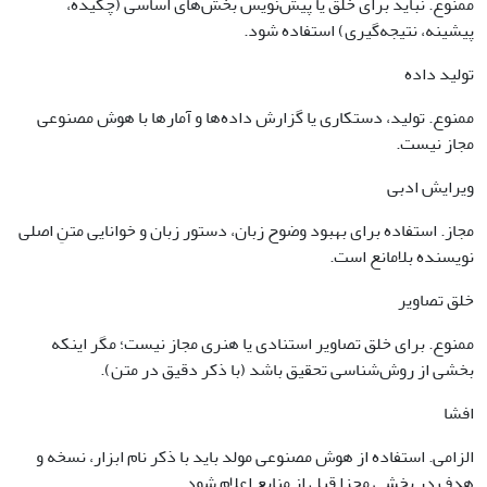
ممنوع. نباید برای خلق یا پیش‌نویس بخش‌های اساسی (چکیده،
پیشینه، نتیجه‌گیری) استفاده شود.
تولید داده
ممنوع. تولید، دستکاری یا گزارش داده‌ها و آمارها با هوش مصنوعی
مجاز نیست.
ویرایش ادبی
مجاز. استفاده برای بهبود وضوح زبان، دستور زبان و خوانایی متنِ اصلی
نویسنده بلامانع است.
خلق تصاویر
ممنوع. برای خلق تصاویر استنادی یا هنری مجاز نیست؛ مگر اینکه
بخشی از روش‌شناسی تحقیق باشد (با ذکر دقیق در متن).
افشا
الزامی. استفاده از هوش مصنوعی مولد باید با ذکر نام ابزار، نسخه و
هدف در بخشی مجزا قبل از منابع اعلام شود.