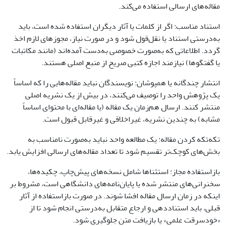
مقاله‌های ارسالی استفاده می‌کند.
استناد مناسب: اگر از کلمات یا آثار دیگران استفاده شده است، باید
به‌درستی استناد یا نقل‌قول شود و در صورت نیاز، مجوزهای لازم اخذ
گردد. اطلاعاتی که به‌صورت خصوصی به‌دست آمده‌اند (مانند مکاتبات
یا گفتگوها) نیازمند اجازه کتبی صریح از منبع اصلی هستند.
انتشار چندگانه یا همپوشان: نویسندگان نباید مقاله‌هایی را که اساساً
یک پژوهش واحد را توصیف می‌کنند، در بیش از یک نشریه اصلی
منتشر کنند. ارسال هم‌زمان یک مقاله (یا مقاله‌ای با محتوای اساساً
مشابه) به چندین نشریه، غیراخلاقی و غیرقابل قبول است.
تکه‌تکه کردن مقاله: یک مطالعه واحد نباید به‌صورت نامناسب به
بخش‌های کوچک‌تر تقسیم شود تا تعداد مقاله‌های ارسالی افزایش یابد.
بازاستفاده مجاز: استثناها شامل نسخه‌های پیش‌چاپ، چکیده‌ها،
سخنرانی‌های منتشر شده یا پایان‌نامه‌های دانشگاهی است، مشروط بر
اینکه در زمان ارسال مقاله افشا شوند. در صورت بازاستفاده از آثار
قبلی، باید استناددهی و ارجاع متقابل به‌درستی انجام شود تا از
«خودسرقت علمی» یا بازیافت متن جلوگیری شود.