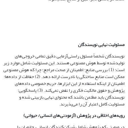
مسئولیت نهایی نویسندگان
نویسندگان شخصاً مسئول راستی‌آزمایی دقیق تمامی خروجی‌های
تولیدشده توسط هوش مصنوعی هستند. این مسئولیت شامل موارد زیر
است: (1) بررسی منابع: اطمینان از صحت مراجع؛ چرا که هوش مصنوعی
ممکن است منابع ساختگی یا نادرست ارائه دهد. (2) حفاظت از داده‌ها:
اطمینان از اینکه استفاده از این ابزارها، حریم خصوصی داده‌های
پژوهش و حقوق مالکیت فکری را نقض نمی‌کند. (3) پاسخگویی:
نویسندگان باید مطئمن باشند که محتوای نهایی بازبینی شده و
مسئولیت کامل اعتبار آن را می‌پذیرند.
رویه‌های اخلاقی در پژوهش (آزمودنی‌های انسانی/ حیوانی)
در صورتی که پژوهش شامل شرکت‌کنندگان انسانی، جانوران یا