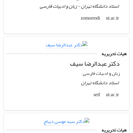
استاد دانشگاه تهران - زبان و ادبیات فارسی
ut.ac.ir
zomorrodi
هیات تحریریه
دکتر عبدالرضا سیف
زبان و ادبیات فارسی
استاد دانشگاه تهران
ut.ac.ir
seif
هیات تحریریه