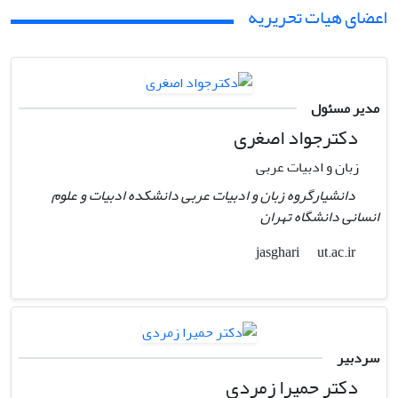
اعضای هیات تحریریه
مدیر مسئول
دکترجواد اصغری
زبان و ادبیات عربی
دانشیارگروه زبان و ادبیات عربی دانشکده ادبیات و علوم
انسانی دانشگاه تهران
ut.ac.ir
jasghari
سردبیر
دکتر حمیرا زمردی