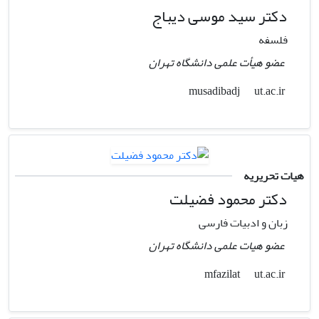
دکتر سید موسی دیباج
فلسفه
عضو هیأت علمی دانشگاه تهران
ut.ac.ir
musadibadj
هیات تحریریه
دکتر محمود فضیلت
زبان و ادبیات فارسی
عضو هیات علمی دانشگاه تهران
ut.ac.ir
mfazilat