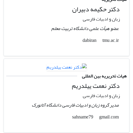
دکتر حکیمه دبیران
زبان و ادبیات فارسی
عضو هیأت علمی دانشگاه تربیت معلم
tmu.ac.ir
dabiran
هیات تحریریه بین المللی
دکتر نعمت ییلدریم
زبان و ادبیات فارسی
مدیر گروه زبان و ادبیات فارسی دانشگاه آتانورک
gmail.com
sahname79