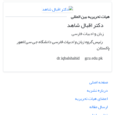
هیات تحریریه بین المللی
دکتر اقبال شاهد
زبان و ادبیات فارسی
رئیس گروه زبان و ادبیات فارسی دانشگاه جی سی لاهور
پاکستان
gcu.edu.pk
dr.iqbalshahid
صفحه اصلی
درباره نشریه
اعضای هیات تحریریه
ارسال مقاله
تماس با ما