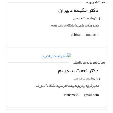
هیات تحریریه
دکتر حکیمه دبیران
زبان و ادبیات فارسی
عضو هیأت علمی دانشگاه تربیت معلم
tmu.ac.ir
dabiran
هیات تحریریه بین المللی
دکتر نعمت ییلدریم
زبان و ادبیات فارسی
مدیر گروه زبان و ادبیات فارسی دانشگاه آتانورک
gmail.com
sahname79