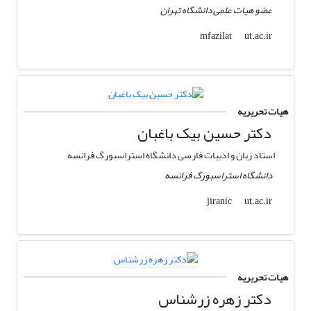
عضو هیات علمی دانشگاه تهران
ut.ac.ir
mfazilat
هیات تحریریه
دکتر حسین بیک باغبان
استاد زبان و ادبیات فارسی دانشگاه استراسبورگ فرانسه
دانشگاه استراسبورگ فرانسه
ut.ac.ir
jiranic
هیات تحریریه
دکتر زهره زرشناس