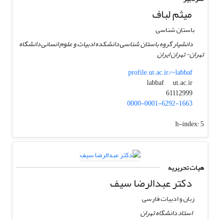
میثم لباف
باستان شناسی
دانشیار گروه باستان شناسی دانشکده ادبیات و علوم انسانی دانشگاه
تهران- تهران ایران
profile.ut.ac.ir/~labbaf
ut.ac.ir
labbaf
61112999
0000-0001-6292-1663
h-index:
5
هیات تحریریه
دکتر عبدالرضا سیف
زبان و ادبیات فارسی
استاد دانشگاه تهران