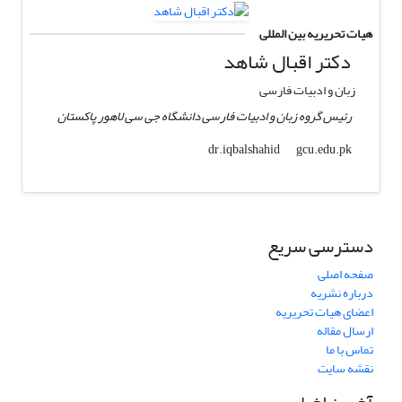
هیات تحریریه بین المللی
دکتر اقبال شاهد
زبان و ادبیات فارسی
رئیس گروه زبان و ادبیات فارسی دانشگاه جی سی لاهور پاکستان
gcu.edu.pk
dr.iqbalshahid
دسترسی سریع
صفحه اصلی
درباره نشریه
اعضای هیات تحریریه
ارسال مقاله
تماس با ما
نقشه سایت