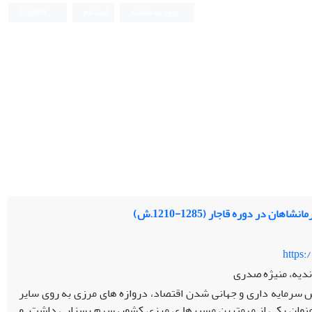
ورود به سامانه
ثبت نام
English
در دوره قاجار (1285-1210.ش)
https:
ندیه، منیژه صدری
 سرمایه داری و جهانی شدن اقتصاد، دروازه های مرزی به روی سایر
عنوان یکی از مهمترین مسیرها ی مرزی کشور، سهم بسزایی داشت. و