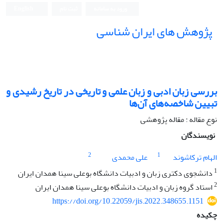
ورود به سامانه
ثبت نام
English
پژوهش های ایران شناسی
بررسی زبان ادبی و زبان علمی و تاریخی در تاریخ رشیدی و
تبیین شاخصه‌های آن‌ها
نوع مقاله : مقاله پژوهشی
نویسندگان
2
1
الهام ترکاشوند
علی محمدی
1
دانشجوی دکتری زبان و ادبیات دانشگاه بوعلی سینا همدان ایران
2
استاد گروه زبان و ادبیات دانشگاه بوعلی سینا همدان ایران
https://doi.org/10.22059/jis.2022.348655.1151
چکیده