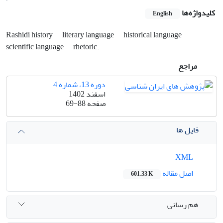
کلیدواژه‌ها
English
Rashidi history
‎literary ‎language
‎historical ‎language
‎scientific ‎language
‎rhetoric.‎
مراجع
دوره 13، شماره 4
اسفند 1402
صفحه
69-88
فایل ها
XML
اصل مقاله
601.33 K
هم رسانی