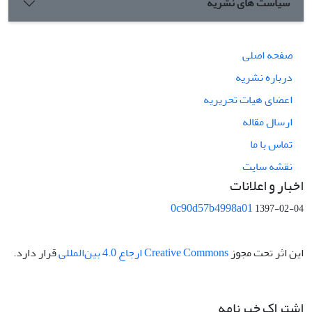
سیاست های نشریه
صفحه اصلی
درباره نشریه
اعضای هیات تحریریه
ارسال مقاله
تماس با ما
نقشه سایت
اخبار و اعلانات
0c90d57b4998a01
1397-02-04
این اثر تحت مجوز
Creative Commons ارجاع 4.0 بین‌المللی
قرار دارد.
اشتراک خبرنامه