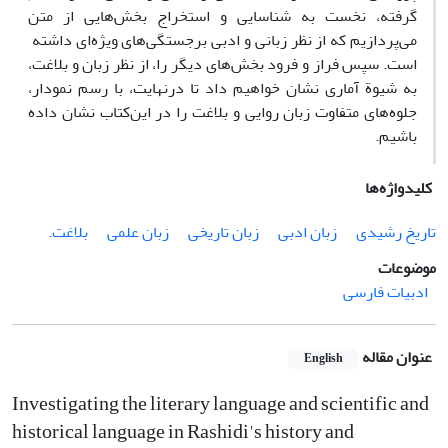
گرفته، نخست به شناسایی و استخراج بخش‌هایی از متن
می‌پردازیم که از نظر زبانی و ادبی برجستگی‌های ویژه‌ای داشته
است. سپس فراز و فرود بخش‌های دیگر را، از نظر زبان و بلاغت،
به شیوة آماری نشان خواهیم داد تا در‌نهایت، با رسم نمودار،
جلوه‌های متفاوت زبان روایی و بلاغت را در این‌کتاب نشان داده
باشیم.
کلیدواژه‌ها
تاریخ رشیدی
زبان ‏ادبی
زبان تاریخی
‏زبان علمی
بلاغت.‏
موضوعات
ادبیات فارسی
عنوان مقاله
English
Investigating the literary language and scientific and
historical language ‎in Rashidi's history and