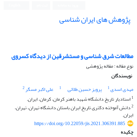
ورود به سامانه
ثبت نام
English
پژوهش های ایران شناسی
مطالعات شرق شناسی و مستشرقین از دیدگاه کسروی
نوع مقاله : مقاله پژوهشی
نویسندگان
2
1
1
مهدی اسدی
پرویز حسین طلائی
علی اکبر مسگر
1
استادیار تاریخ دانشگاه شهید باهنر کرمان، کرمان، ایران.
2
دانش آموخته دکتری تاریخ ایران باستان دانشگاه تهران، تهران،
ایران.
https://doi.org/10.22059/jis.2021.306391.885
چکیده