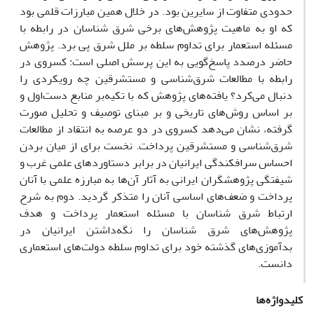
حدودی متفاوت از سایرین بود. در خلال همین مبارزات قلمی بود
که او به ماهیت پژوهش‌های برخی شرق شناسان در رابطه با
مسئله استعمار برای تداوم سلطه بر ملل شرق پی برد. پژوهش
حاضر درصدد پاسخ‌گویی به این پرسش اصلی است: کسروی در
رابطه با مطالعات شرق‌شناسی و مستشرقین چه رویکردی را
دنبال می‌کرد؟ یافته‌های پژوهش که با تکیه‌بر منابع دست‌اول و
بر اساس روش‌های تاریخی و بر مبنای توصیف و تحلیل صورت
گرفته، نشان می‌دهد کسروی در دو عرصه به انتقاد از مطالعات
شرق‌شناسی و مستشرقین پرداخت. نخست برای از میان بردن
احساس سرافکندگی ایرانیان در برابر دستاوردهای علمی غرب و
شیفتگی پژوهشگران ایرانی به آثار آن‌ها به مبارزه علمی با آنان
پرداخت و ضعف‌های اساسی آنان را متذکر گردید. دوم به شرح
ارتباط شرق شناسان با مسئله استعمار پرداخت و هدف
پژوهش‌های شرق شناسان را نگه‌داشتن ایرانیان در
بدآموزی‌های گذشته خود برای تداوم سلطه دولت‌های استعماری
دانست.
کلیدواژه‌ها