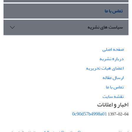
تماس با ما
سیاست های نشریه
صفحه اصلی
درباره نشریه
اعضای هیات تحریریه
ارسال مقاله
تماس با ما
نقشه سایت
اخبار و اعلانات
0c90d57b4998a01
1397-02-04