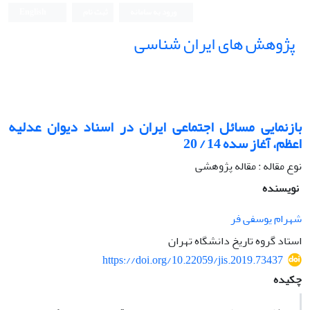
ورود به سامانه
ثبت نام
English
پژوهش های ایران شناسی
بازنمایی مسائل اجتماعی ایران در اسناد دیوان عدلیه
اعظم، آغاز سده 14 / 20
نوع مقاله : مقاله پژوهشی
نویسنده
شهرام یوسفی فر
استاد گروه تاریخ دانشگاه تهران
https://doi.org/10.22059/jis.2019.73437
چکیده