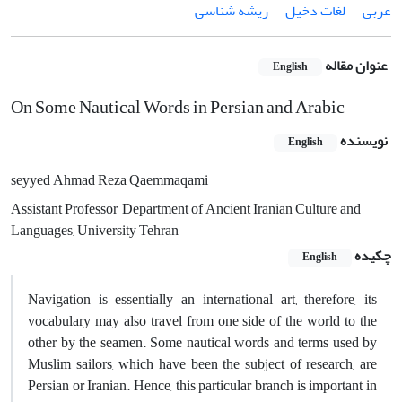
عربی
لغات دخیل
ریشه شناسی
عنوان مقاله
English
On Some Nautical Words in Persian and Arabic
نویسنده
English
seyyed Ahmad Reza Qaemmaqami
Assistant Professor, Department of Ancient Iranian Culture and
Languages, University Tehran
چکیده
English
Navigation is essentially an international art; therefore, its
vocabulary may also travel from one side of the world to the
other by the seamen. Some nautical words and terms used by
Muslim sailors, which have been the subject of research, are
Persian or Iranian. Hence, this particular branch is important in