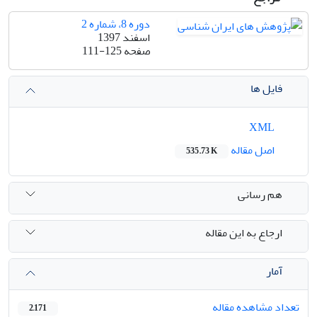
دوره 8، شماره 2
اسفند 1397
صفحه
111-125
فایل ها
XML
اصل مقاله
535.73 K
هم رسانی
ارجاع به این مقاله
آمار
تعداد مشاهده مقاله
2,171