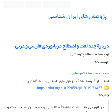
ورود به سامانه
ثبت نام
English
پژوهش های ایران شناسی
دربارة چند لغت و اصطلاح دریانوردی فارسی و عربی
نوع مقاله : مقاله پژوهشی
نویسنده
سید احمدرضا قائم مقامی
استادیار گروه فرهنگ و زبان های باستانی دانشگاه تهران
https://doi.org/10.22059/jis.2019.71437
چکیده
دریانوردی فنی است ماهیتاً بین­المللی و به همین سبب لغات و