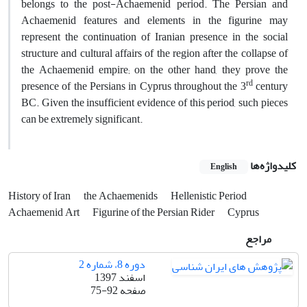
belongs to the post-Achaemenid period. The Persian and
Achaemenid features and elements in the figurine may
represent the continuation of Iranian presence in the social
structure and cultural affairs of the region after the collapse of
the Achaemenid empire; on the other hand, they prove the
rd
presence of the Persians in Cyprus throughout the 3
century
BC. Given the insufficient evidence of this period, such pieces
can be extremely significant.
کلیدواژه‌ها
English
History of Iran
the Achaemenids
Hellenistic Period
Achaemenid Art
Figurine of the Persian Rider
Cyprus
مراجع
دوره 8، شماره 2
اسفند 1397
صفحه
75-92