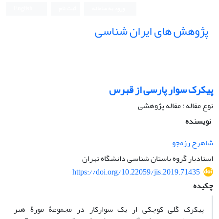
ورود به سامانه
ثبت نام
English
پژوهش های ایران شناسی
پیکرک سوار پارسی از قبرس
نوع مقاله : مقاله پژوهشی
نویسنده
شاهرخ رزمجو
استادیار گروه باستان شناسی دانشگاه تهران
https://doi.org/10.22059/jis.2019.71435
چکیده
پیکرک گلی کوچکی از یک سوارکار در مجموعۀ موزۀ هنر