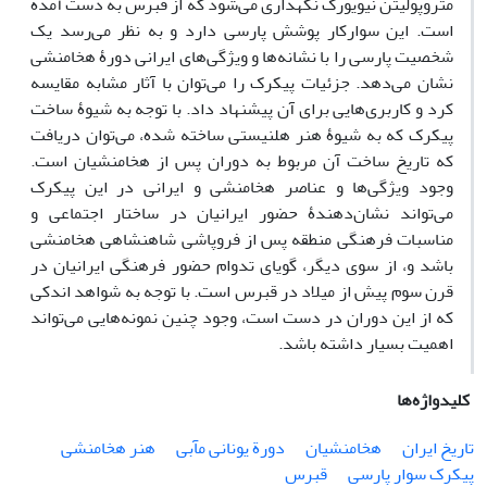
متروپولیتن نیویورک نگهداری می‌شود که از قبرس به دست آمده
است. این سوارکار پوشش پارسی دارد و به نظر می‌رسد یک
شخصیت پارسی را با نشانه‌ها و ویژگی‌های ایرانی دورۀ هخامنشی
نشان می‌دهد. جزئیات پیکرک را می‌توان با آثار مشابه مقایسه
کرد و کاربری‌هایی برای آن پیشنهاد داد. با توجه به شیوۀ ساخت
پیکرک که به شیوۀ هنر هلنیستی ساخته شده، می‌توان دریافت
که تاریخ ساخت آن مربوط به دوران پس از هخامنشیان است.
وجود ویژگی‌ها و عناصر هخامنشی و ایرانی در این پیکرک
می‌تواند نشان‌دهندۀ حضور ایرانیان در ساختار اجتماعی و
مناسبات فرهنگی منطقه پس از فروپاشی شاهنشاهی هخامنشی
باشد و، از سوی دیگر، گویای تدوام حضور فرهنگی ایرانیان در
قرن سوم پیش از میلاد در قبرس است. با توجه به شواهد اندکی
که از این دوران در دست است، وجود چنین نمونه‌هایی می‌تواند
اهمیت بسیار داشته باشد.
کلیدواژه‌ها
تاریخ ایران
هخامنشیان
دورة یونانی مآبی
هنر هخامنشی
پیکرک سوار پارسی
قبرس