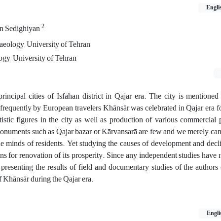
Engli
2
n Sedighiyan
aeology, University of Tehran
gy, University of Tehran
incipal cities of Isfahan district in Qajar era. The city is mentioned
ed frequently by European travelers Khānsār was celebrated in Qajar era f
rtistic figures in the city as well as production of various commercial
numents such as Qajar bazar or Kārvansarā are few and we merely can 
the minds of residents. Yet studying the causes of development and decli
ns for renovation of its prosperity. Since any independent studies have
is presenting the results of field and documentary studies of the authors
 Khānsār during the Qajar era.
Engli