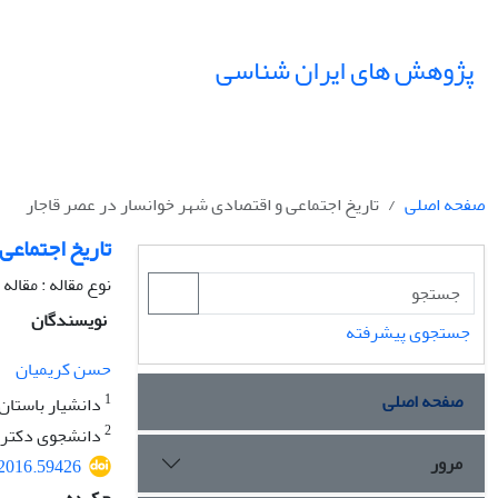
پژوهش های ایران شناسی
صفحه اصلی
تاریخ اجتماعی و اقتصادی شهر خوانسار در عصر قاجار
تاریخ اجتماعی
نوع مقاله : مقال
نویسندگان
جستجوی پیشرفته
حسن کریمیان
صفحه اصلی
1
دانشیار باستان
2
دانشجوی دکتری 
مرور
.2016.59426