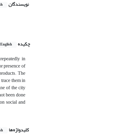
نویسندگان
sh
چکیده
English
 repeatedly in
or presence of
 products. The
trace them in
ne of the city
 not been done
 on social and
کلیدواژه‌ها
sh