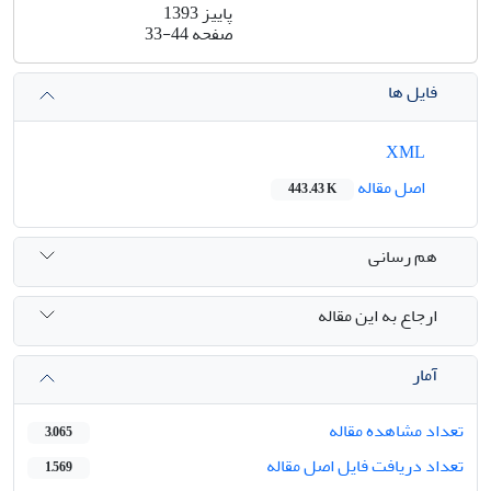
پاییز 1393
صفحه
33-44
فایل ها
XML
اصل مقاله
443.43 K
هم رسانی
ارجاع به این مقاله
آمار
تعداد مشاهده مقاله
3,065
تعداد دریافت فایل اصل مقاله
1,569