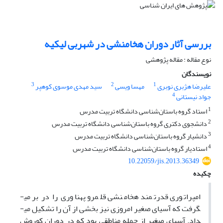
بررسی آثار دوران هخامنشی در شهربی لیکیه
نوع مقاله : مقاله پژوهشی
نویسندگان
3
2
1
علیرضا هژبری نوبری
مهسا ویسی
سید مهدی موسوی کوهپر
4
جواد نیستانی
1
استاد گروه باستان‌شناسی دانشگاه تربیت مدرس
2
دانشجوی دکتری گروه باستان‌شناسی دانشگاه تربیت مدرس
3
دانشیار گروه باستان‌شناسی دانشگاه تربیت مدرس
4
استادیار گروه باستان‌شناسی دانشگاه تربیت مدرس
10.22059/jis.2013.36349
چکیده
امپراتوری قدرتمند هخامنشی قلمرو پهناوری را در بر می­
گرفت که آسیای صغیر امروزی نیز بخشی از آن را تشکیل می­
داد. آسیای صغیر از جمله مناطقی بود که در دوران کوروش