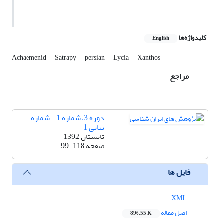
کلیدواژه‌ها
English
Achaemenid
Satrapy
persian
Lycia
Xanthos
مراجع
دوره 3، شماره 1 - شماره
پیاپی 1
تابستان 1392
صفحه
99-118
فایل ها
XML
اصل مقاله
896.55 K