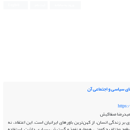
ورود به سامانه
ثبت نام
English
ای سیاسی و اجتماعی آن
https:
حمیدرضا صفاکیش
وی بر زندگی انسان، از کهن
ترین باورهای ایرانیان است. این اعتقاد، نه
سطوح مختلف حکومتی، همواره نفوذ و گسترش بسیاری داشت. استفاده