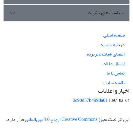
سیاست های نشریه
صفحه اصلی
درباره نشریه
اعضای هیات تحریریه
ارسال مقاله
تماس با ما
نقشه سایت
اخبار و اعلانات
0c90d57b4998a01
1397-02-04
این اثر تحت مجوز
Creative Commons ارجاع 4.0 بین‌المللی
قرار دارد.