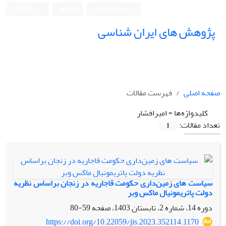
ورود به سامانه
ثبت نام
English
پژوهش های ایران شناسی
صفحه اصلی
فهرست مقالات
کلیدواژه‌ها =
امیرافشار
تعداد مقالات:
1
سیاست های زمین‌داری حکومت قاجاریه در زنجان براساس نظریه
دولت پاتریمونیال ماکس وبر
دوره 14، شماره 2، تابستان 1403، صفحه
59-80
https://doi.org/10.22059/jis.2023.352114.1170