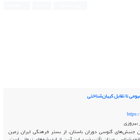
ورود به سامانه
ثبت نام
English
فهومی تا تقابل کیهان‌شناختی
https:
 بهروزی
رین جنبش‌های گنوسی دوران باستان، از بستر فرهنگی ایران زمین
نوی‌شناسی، میزان تأثیرپذیری این آیین از اندیشه‌های زروانی است.