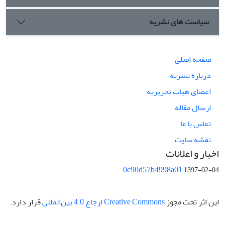
سیاست های نشریه
صفحه اصلی
درباره نشریه
اعضای هیات تحریریه
ارسال مقاله
تماس با ما
نقشه سایت
اخبار و اعلانات
0c90d57b4998a01
1397-02-04
این اثر تحت مجوز
Creative Commons ارجاع 4.0 بین‌المللی
قرار دارد.