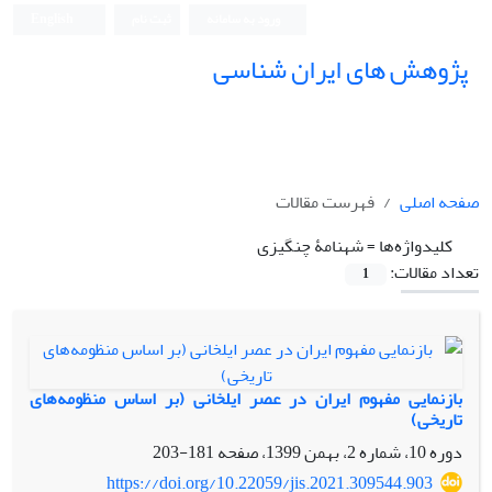
ورود به سامانه
ثبت نام
English
پژوهش های ایران شناسی
صفحه اصلی
فهرست مقالات
کلیدواژه‌ها =
شهنامۀ چنگیزی
تعداد مقالات:
1
بازنمایی مفهوم ایران‌ در عصر ایلخانی (بر اساس منظومه‌های
تاریخی)
دوره 10، شماره 2، بهمن 1399، صفحه
181-203
https://doi.org/10.22059/jis.2021.309544.903