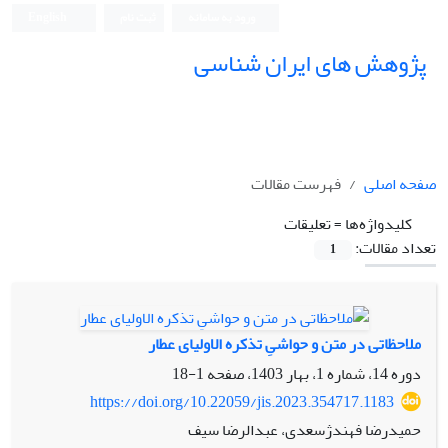
ورود به سامانه
ثبت نام
English
پژوهش های ایران شناسی
صفحه اصلی
فهرست مقالات
کلیدواژه‌ها =
تعلیقات
تعداد مقالات:
1
ملاحظاتی در متن و حواشیِ تذکره الاولیای عطار
دوره 14، شماره 1، بهار 1403، صفحه
1-18
https://doi.org/10.22059/jis.2023.354717.1183
حمیدرضا فهندژسعدی، عبدالرضا سیف