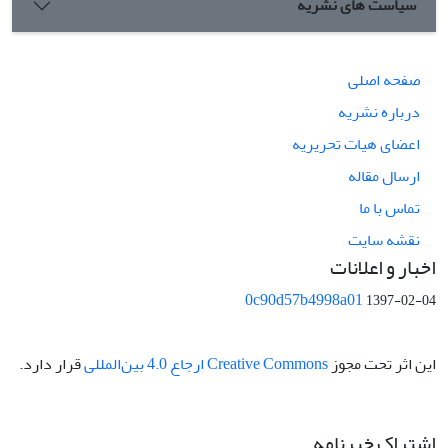
سیاست های نشریه
صفحه اصلی
درباره نشریه
اعضای هیات تحریریه
ارسال مقاله
تماس با ما
نقشه سایت
اخبار و اعلانات
0c90d57b4998a01
1397-02-04
این اثر تحت مجوز
Creative Commons ارجاع 4.0 بین‌المللی
قرار دارد.
اشتراک خبرنامه