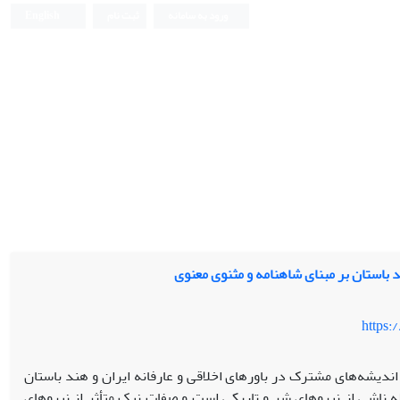
ورود به سامانه
ثبت نام
English
استان بر مبنای شاهنامه و مثنوی معنوی
https:
اندیشه‌های مشترک در باورهای اخلاقی و عارفانه ایران و هند باستان
 ناشی از نیروهای شر و تاریکی است و صفات نیک متأثر از نیروهای