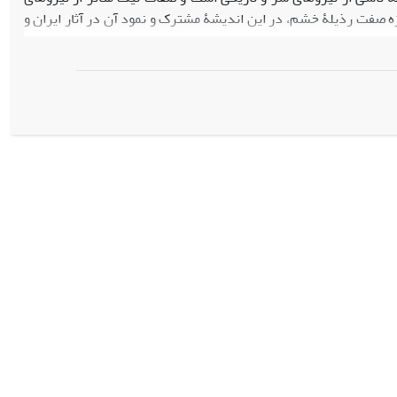
ه صفت رذیلۀ خشم، در این اندیشۀ مشترک و نمود آن در آثار ایران و
ین دو نیروی خیر و شر در شخصیت‌های داستان‌ها و سخنان فردوسی
د نیکی و بدی جریان دارد. در این پژوهش، صفت رذیلۀ خشم در ایران
وش تطبیقی و تحلیلی، بررسی شده است. در این بررسی، خشم در دو
ست. انسان با این صفت ناپسند خشم از گروه نیکی و روشنی دور و به
ن، با تحلیل شواهدی از آثار نشان داده‌ایم که فردوسی و مولوی، دو
تانی ایران و هند را در
شاهنامه
و
مثنوی
به‌خوبی متجلّی کرده‌اند و به