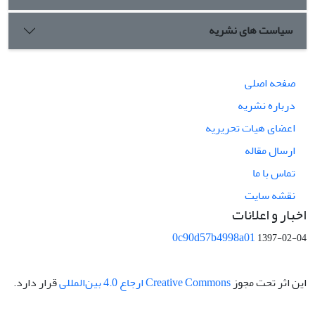
سیاست های نشریه
صفحه اصلی
درباره نشریه
اعضای هیات تحریریه
ارسال مقاله
تماس با ما
نقشه سایت
اخبار و اعلانات
0c90d57b4998a01
1397-02-04
این اثر تحت مجوز
Creative Commons ارجاع 4.0 بین‌المللی
قرار دارد.