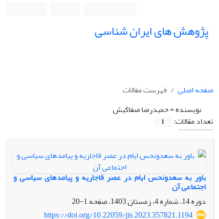
ورود به سامانه
ثبت نام
English
پژوهش های ایران شناسی
صفحه اصلی
فهرست مقالات
نویسنده =
حمیدرضا صفاکیش
تعداد مقالات:
1
باور به سعدونحس ایام در عصر قاجاریه و پیامدهای سیاسی و
اجتماعی آن
دوره 14، شماره 4، زمستان 1403، صفحه
1-20
https://doi.org/10.22059/jis.2023.357821.1194