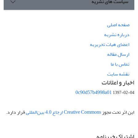
سیاست های نشریه
صفحه اصلی
درباره نشریه
اعضای هیات تحریریه
ارسال مقاله
تماس با ما
نقشه سایت
اخبار و اعلانات
0c90d57b4998a01
1397-02-04
این اثر تحت مجوز
Creative Commons ارجاع 4.0 بین‌المللی
قرار دارد.
اشتراک خبرنامه