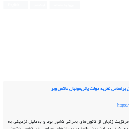
ورود به سامانه
ثبت نام
English
 براساس نظریه دولت پاتریمونیال ماکس وبر
https:
کزیت زنجان از کانون‌های بحرانی کشور بود و به‌دلیل نزدیکی به
پری کرد. در این بین علاوه بر بحران‌های سیاسی در کشور، دشمنی