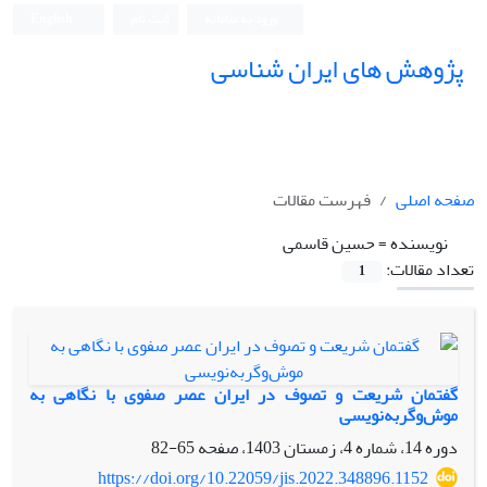
ورود به سامانه
ثبت نام
English
پژوهش های ایران شناسی
صفحه اصلی
فهرست مقالات
نویسنده =
حسین قاسمی
تعداد مقالات:
1
گفتمان شریعت و تصوف در ایران عصر صفوی با نگاهی به
موش‌وگربه‌نویسی
دوره 14، شماره 4، زمستان 1403، صفحه
65-82
https://doi.org/10.22059/jis.2022.348896.1152