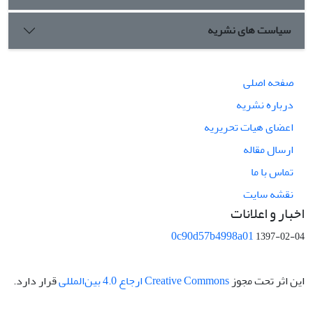
سیاست های نشریه
صفحه اصلی
درباره نشریه
اعضای هیات تحریریه
ارسال مقاله
تماس با ما
نقشه سایت
اخبار و اعلانات
0c90d57b4998a01
1397-02-04
این اثر تحت مجوز
Creative Commons ارجاع 4.0 بین‌المللی
قرار دارد.