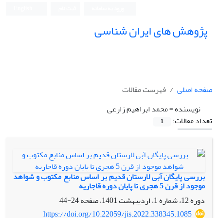
ورود به سامانه
ثبت نام
English
پژوهش های ایران شناسی
صفحه اصلی
فهرست مقالات
نویسنده =
محمد ابراهیم زارعی
تعداد مقالات:
1
بررسی پایگان آبی لارستان قدیم بر اساس منابع مکتوب و شواهد
موجود از قرن 5 هجری تا پایان دوره قاجاریه
دوره 12، شماره 1، اردیبهشت 1401، صفحه
24-44
https://doi.org/10.22059/jis.2022.338345.1085