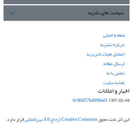
سیاست های نشریه
صفحه اصلی
درباره نشریه
اعضای هیات تحریریه
ارسال مقاله
تماس با ما
نقشه سایت
اخبار و اعلانات
0c90d57b4998a01
1397-02-04
این اثر تحت مجوز
Creative Commons ارجاع 4.0 بین‌المللی
قرار دارد.